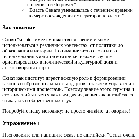
emperors rose to power.
"
"Власть Сената уменьшалась с течением времени
по мере восхождения императоров к власти."
Заключение
Слово "senate" имеет множество значений и может
использоваться в различных контекстах, от политики до
образования и истории. Понимание этого слова и его
использования в английском языке поможет лучше
ориентироваться в политической и культурной жизни
англоговорящих стран.
Сенат как институт играет важную роль в формировании
законов и образовательных стандартов, а также в управлении
историческими процессами. Поэтому знание этого термина и
его значений является важным для изучения как английского
языка, так и общественных наук.
Попробуйте нашу методику: не просто читайте, а говорите!
Упражнение
↑
Проговорите или напишите фразу по английски "
Сенат очень