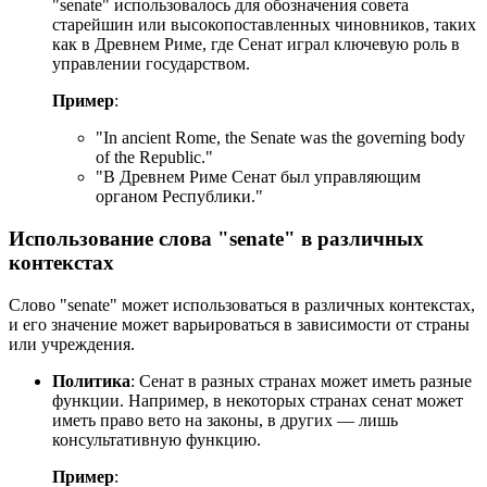
"senate" использовалось для обозначения совета
старейшин или высокопоставленных чиновников, таких
как в Древнем Риме, где Сенат играл ключевую роль в
управлении государством.
Пример
:
"
In ancient Rome, the Senate was the governing body
of the Republic.
"
"В Древнем Риме Сенат был управляющим
органом Республики."
Использование слова "senate" в различных
контекстах
Слово "senate" может использоваться в различных контекстах,
и его значение может варьироваться в зависимости от страны
или учреждения.
Политика
: Сенат в разных странах может иметь разные
функции. Например, в некоторых странах сенат может
иметь право вето на законы, в других — лишь
консультативную функцию.
Пример
: