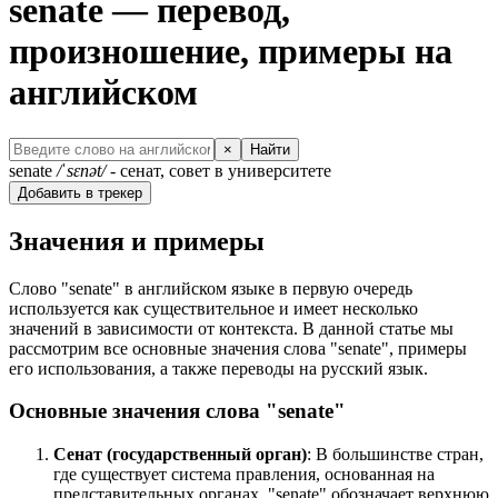
senate — перевод,
произношение, примеры на
английском
×
Найти
senate
/ˈsɛnət/
- сенат, совет в университете
Добавить в трекер
Значения и примеры
Слово "senate" в английском языке в первую очередь
используется как существительное и имеет несколько
значений в зависимости от контекста. В данной статье мы
рассмотрим все основные значения слова "senate", примеры
его использования, а также переводы на русский язык.
Основные значения слова "senate"
Сенат (государственный орган)
: В большинстве стран,
где существует система правления, основанная на
представительных органах, "senate" обозначает верхнюю