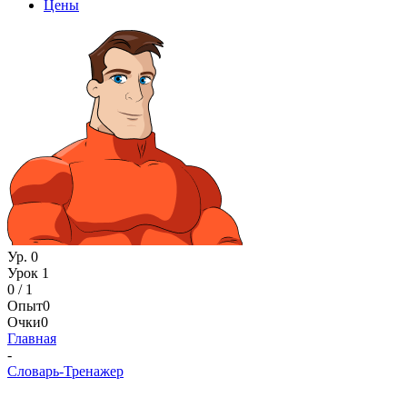
Цены
Ур. 0
Урок 1
0 / 1
Опыт
0
Очки
0
Главная
-
Словарь-Тренажер