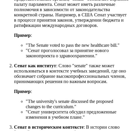
палату парламента. Сенат может иметь различные
полномочия в зависимости от законодательства
конкретной страны. Например, в США Сенат участвует
в процессе принятия законов, утверждении бюджета и
ратификации международных договоров.
Пример
:
"
The Senate voted to pass the new healthcare bill.
"
"Сенат проголосовал за принятие нового
законопроекта о здравоохранении."
Сенат как институт
: Слово "senate" также может
использоваться в контексте учебных заведений, где оно
обозначает собрание высокопрофессиональных членов,
принимающих решения по важным вопросам.
Пример
:
"
The university's senate discussed the proposed
changes to the curriculum.
"
"Сенат университета обсудил предложенные
изменения в учебном плане."
Сенат в историческом контексте
: В истории слово