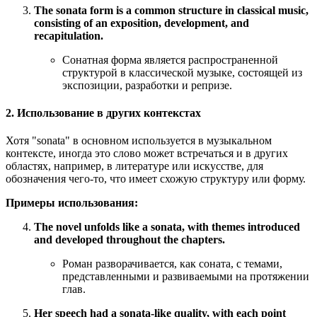
The sonata form is a common structure in classical music,
consisting of an exposition, development, and
recapitulation.
Сонатная форма является распространенной
структурой в классической музыке, состоящей из
экспозиции, разработки и репризе.
2. Использование в других контекстах
Хотя "sonata" в основном используется в музыкальном
контексте, иногда это слово может встречаться и в других
областях, например, в литературе или искусстве, для
обозначения чего-то, что имеет схожую структуру или форму.
Примеры использования:
The novel unfolds like a sonata, with themes introduced
and developed throughout the chapters.
Роман разворачивается, как соната, с темами,
представленными и развиваемыми на протяжении
глав.
Her speech had a sonata-like quality, with each point