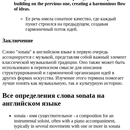
building on the previous one, creating a harmonious flow
of ideas.
Ее речь имела сонатное качество, где каждый
пункт строился на предыдущем, создавая
гармоничный поток идей.
Заключение
Слово "sonata" в английском языке в первую очередь
ассоциируется с музыкой, представляя собой важный элемент
классической музыкальной традиции. Оно также может быть
использовано в переносном смысле для описания
структурированной и гармоничной организации идей в
других формах искусства. Изучение этого термина помогает
лучше понять как музыкальную, так и культурную историю.
Все определения слова
sonata
на
английском языке
sonata -
имя существительное
- a composition for an
instrumental soloist, often with a piano accompaniment,
typically in several movements with one or more in sonata