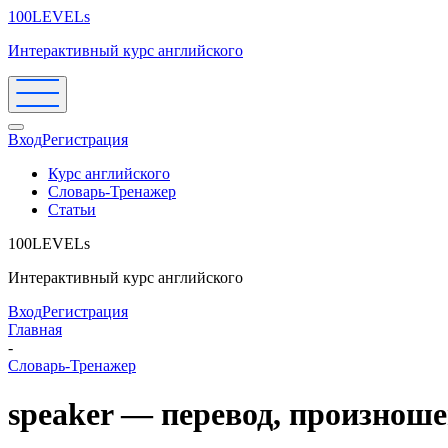
100LEVELs
Интерактивный курс английского
Вход
Регистрация
Курс английского
Словарь-Тренажер
Статьи
100LEVELs
Интерактивный курс английского
Вход
Регистрация
Главная
-
Словарь-Тренажер
speaker — перевод, произнош