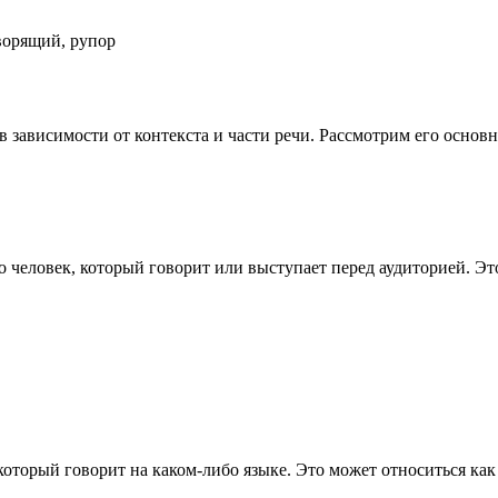
оворящий, рупор
 в зависимости от контекста и части речи. Рассмотрим его осно
это человек, который говорит или выступает перед аудиторией. 
 который говорит на каком-либо языке. Это может относиться как