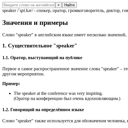
×
Найти
speaker
/ˈspiːkər/
- спикер, оратор, громкоговоритель, диктор, г
Значения и примеры
Слово "speaker" в английском языке имеет несколько значений,
1. Существительное "speaker"
1.1. Оратор, выступающий на публике
Первое и самое распространенное значение слова "speaker" – 
другом мероприятии.
Пример:
The speaker at the conference was very inspiring.
(Оратор на конференции был очень вдохновляющим.)
1.2. Говорящий на определённом языке
Слово "speaker" также используется для обозначения человека,