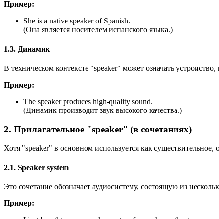
Пример:
She is a native speaker of Spanish.
(Она является носителем испанского языка.)
1.3. Динамик
В техническом контексте "speaker" может означать устройство,
Пример:
The speaker produces high-quality sound.
(Динамик производит звук высокого качества.)
2. Прилагательное "speaker" (в сочетаниях)
Хотя "speaker" в основном используется как существительное, 
2.1. Speaker system
Это сочетание обозначает аудиосистему, состоящую из несколь
Пример: