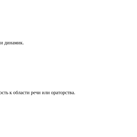
ли динамик.
сть к области речи или ораторства.