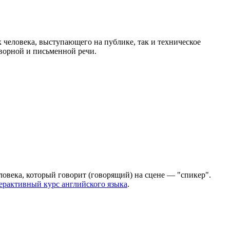
к человека, выступающего на публике, так и техническое
оворной и письменной речи.
ловека, который говорит (говорящий) на сцене — "спикер".
ерактивный курс английского языка
.