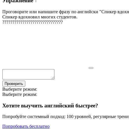
Упражнение
↑
Проговорите или напишите фразу по английски "
Спикер вдохн
Спикер вдохновил многих студентов.
?
?
?
?
?
?
?
?
?
?
?
?
?
?
?
?
?
?
?
?
?
?
?
?
?
?
?
?
?
?
Проверить
Выберите режим:
Выберите режим:
Хотите выучить английский быстрее?
Попробуйте системный подход: 100 уровней, регулярные тренир
Попробовать бесплатно