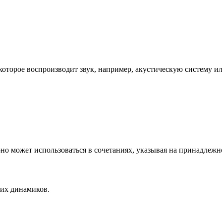
 которое воспроизводит звук, например, акустическую систему и
оно может использоваться в сочетаниях, указывая на принадлежно
ких динамиков.