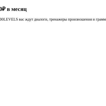
0₽
в месяц
се 100LEVELS вас ждут диалоги, тренажеры произношения и грам