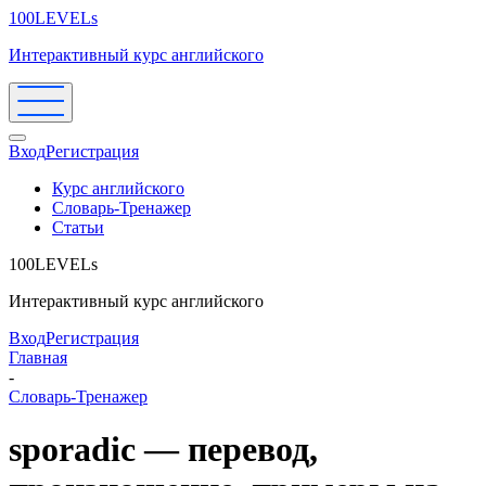
100LEVELs
Интерактивный курс английского
Вход
Регистрация
Курс английского
Словарь-Тренажер
Статьи
100LEVELs
Интерактивный курс английского
Вход
Регистрация
Главная
-
Словарь-Тренажер
sporadic — перевод,