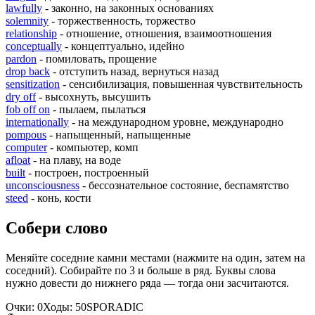
lawfully
- законно, на законных основаниях
solemnity
- торжественность, торжество
relationship
- отношение, отношения, взаимоотношения
conceptually
- концептуально, идейно
pardon
- помиловать, прощение
drop back
- отступить назад, вернуться назад
sensitization
- сенсибилизация, повышенная чувствительность
dry off
- высохнуть, высушить
fob off on
- пылаем, пылаться
internationally
- на международном уровне, международно
pompous
- напыщенный, напыщенные
computer
- компьютер, комп
afloat
- на плаву, на воде
built
- построен, построенный
unconsciousness
- бессознательное состояние, беспамятство
steed
- конь, кости
Собери слово
Меняйте соседние камни местами (нажмите на один, затем на
соседний). Собирайте по 3 и больше в ряд. Буквы слова
нужно довести до нижнего ряда — тогда они засчитаются.
Очки:
0
Ходы:
50
S
P
O
R
A
D
I
C