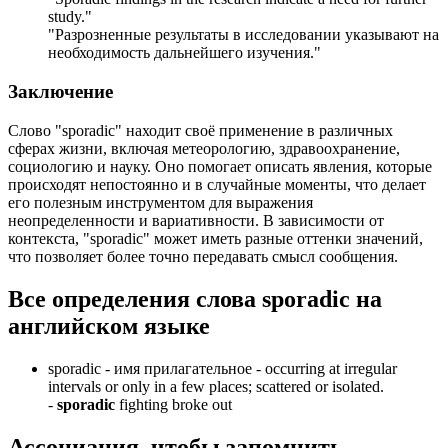
study.
"
"Разрозненные результаты в исследовании указывают на
необходимость дальнейшего изучения."
Заключение
Слово "sporadic" находит своё применение в различных
сферах жизни, включая метеорологию, здравоохранение,
социологию и науку. Оно помогает описать явления, которые
происходят непостоянно и в случайные моменты, что делает
его полезным инструментом для выражения
неопределенности и вариативности. В зависимости от
контекста, "sporadic" может иметь разные оттенки значений,
что позволяет более точно передавать смысл сообщения.
Все определения слова
sporadic
на
английском языке
sporadic -
имя прилагательное
- occurring at irregular
intervals or only in a few places; scattered or isolated.
-
sporadic
fighting broke out
Ассоциация
, чтобы запомнить