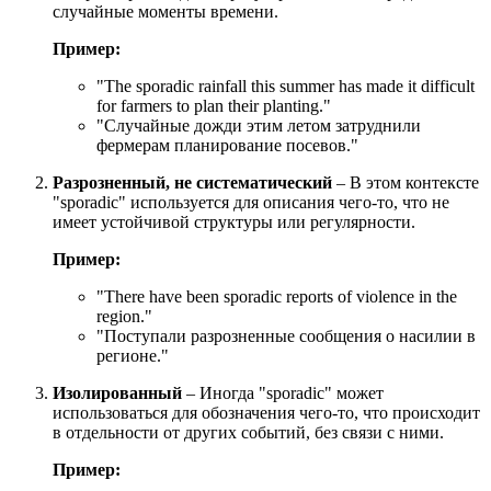
случайные моменты времени.
Пример:
"
The sporadic rainfall this summer has made it difficult
for farmers to plan their planting.
"
"Случайные дожди этим летом затруднили
фермерам планирование посевов."
Разрозненный, не систематический
– В этом контексте
"sporadic" используется для описания чего-то, что не
имеет устойчивой структуры или регулярности.
Пример:
"
There have been sporadic reports of violence in the
region.
"
"Поступали разрозненные сообщения о насилии в
регионе."
Изолированный
– Иногда "sporadic" может
использоваться для обозначения чего-то, что происходит
в отдельности от других событий, без связи с ними.
Пример: