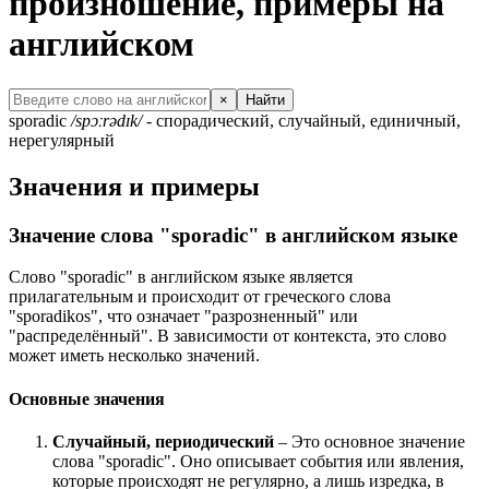
произношение, примеры на
английском
×
Найти
sporadic
/spɔːrədɪk/
- спорадический, случайный, единичный,
нерегулярный
Значения и примеры
Значение слова "sporadic" в английском языке
Слово "sporadic" в английском языке является
прилагательным и происходит от греческого слова
"sporadikos", что означает "разрозненный" или
"распределённый". В зависимости от контекста, это слово
может иметь несколько значений.
Основные значения
Случайный, периодический
– Это основное значение
слова "sporadic". Оно описывает события или явления,
которые происходят не регулярно, а лишь изредка, в