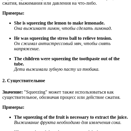
сжатия, выжимания или давления на что-либо.
Примеры:
She is squeezing the lemon to make lemonade.
Она выжимает лимон, чтобы сделать лимонад.
He was squeezing the stress ball to relieve tension.
Он сжимал антистрессовый мяч, чтобы снять
напряжение.
The children were squeezing the toothpaste out of the
tube.
Дети выжимали зубную пасту из тюбика.
2. Существительное
Значение:
"Squeezing" может также использоваться как
существительное, обозначая процесс или действие сжатия.
Примеры:
The squeezing of the fruit is necessary to extract the juice.
Выжимание фрукта необходимо для извлечения сока.