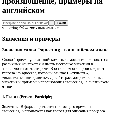
произношение, примеры на
английском
×
Найти
squeezing
/ˈskwiːzɪŋ/
- выжимание
Значения и примеры
Значения слова "squeezing" в английском языке
Слово "squeezing" в английском языке может использоваться в
различных контекстах и иметь несколько значений в
зависимости от части речи. В основном оно происходит от
глагола "to squeeze", который означает «сжимать»,
«выжимать» или «давить». Давайте рассмотрим основные
значения и примеры использования "squeezing" в английском
языке.
1. Глагол (Present Participle)
Значение:
В форме причастия настоящего времени
"squeezing" используется как глагол для описания процесса