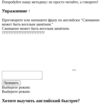
Попробуйте нашу методику: не просто читайте, а говорите!
Упражнение
↑
Проговорите или напишите фразу по английски "
Сжимание
может быть веселым занятием.
"
Сжимание может быть веселым занятием.
?
?
?
?
?
?
?
?
?
?
?
?
?
?
?
?
?
?
?
?
?
?
?
?
?
?
Проверить
Выберите режим:
Выберите режим:
Хотите выучить английский быстрее?