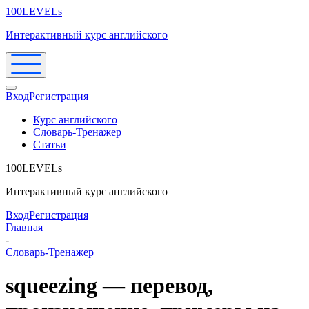
100LEVELs
Интерактивный курс английского
Вход
Регистрация
Курс английского
Словарь-Тренажер
Статьи
100LEVELs
Интерактивный курс английского
Вход
Регистрация
Главная
-
Словарь-Тренажер
squeezing — перевод,