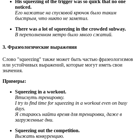
His squeezing of the trigger was so quick that no one
noticed.
Его нажатие на спусковой крючок было таким
быстрым, что никто не заметил.
There was a lot of squeezing in the crowded subway.
В переполненном метро было много сжатий.
3. Фразеологические выражения
Слово "squeezing" также может быть частью фразеологизмов
или устойчивых выражений, которые могут иметь свои
значения.
Примеры:
Squeezing in a workout.
Втиснуть тренировку.
I try to find time for squeezing in a workout even on busy
days.
Я стараюсь найти время для тренировки, даже в
загруженные дни.
Squeezing out the competition.
Выжать конкуренцию.