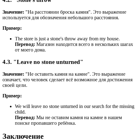
Значение:
"На расстоянии броска камня". Это выражение
используется для обозначения небольшого расстояния.
Пример:
The store is just a stone's throw away from my house.
Перевод:
Магазин находится всего в нескольких шагах
от моего дома.
4.3. "Leave no stone unturned"
Значение:
"Не оставить камня на камне". Это выражение
означает, что человек сделает всё возможное для достижения
своей цели.
Пример:
We will leave no stone unturned in our search for the missing
child.
Перевод:
Мы не оставим камня на камне в нашем
поиске пропавшего ребёнка.
Заключение