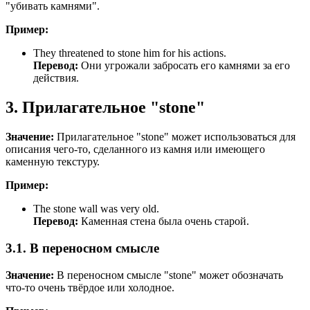
"убивать камнями".
Пример:
They threatened to stone him for his actions.
Перевод:
Они угрожали забросать его камнями за его
действия.
3. Прилагательное "stone"
Значение:
Прилагательное "stone" может использоваться для
описания чего-то, сделанного из камня или имеющего
каменную текстуру.
Пример:
The stone wall was very old.
Перевод:
Каменная стена была очень старой.
3.1. В переносном смысле
Значение:
В переносном смысле "stone" может обозначать
что-то очень твёрдое или холодное.