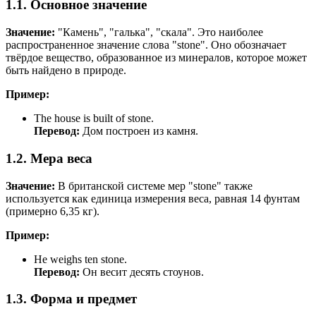
1.1. Основное значение
Значение:
"Камень", "галька", "скала". Это наиболее
распространенное значение слова "stone". Оно обозначает
твёрдое вещество, образованное из минералов, которое может
быть найдено в природе.
Пример:
The house is built of stone.
Перевод:
Дом построен из камня.
1.2. Мера веса
Значение:
В британской системе мер "stone" также
используется как единица измерения веса, равная 14 фунтам
(примерно 6,35 кг).
Пример:
He weighs ten stone.
Перевод:
Он весит десять стоунов.
1.3. Форма и предмет