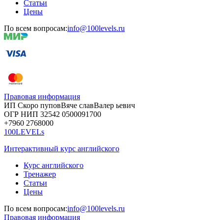
Статьи
Цены
По всем вопросам:
info@100levels.ru
Правовая информация
ИП Скоро
пупов
Вяче
слав
Валер
ьевич
ОГР
НИП
32542
05000
91700
+7960
276
8000
100LEVELs
Интерактивный курс английского
Курс английского
Тренажер
Статьи
Цены
По всем вопросам:
info@100levels.ru
Правовая информация