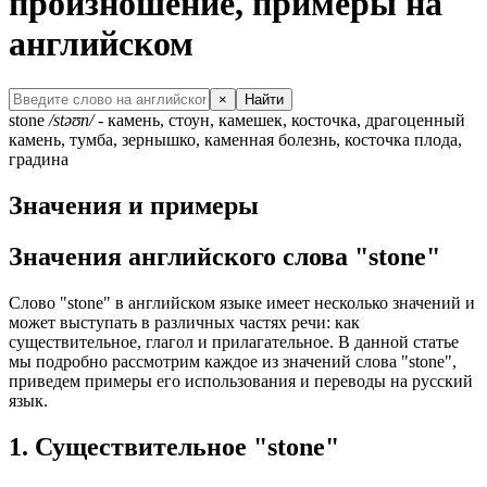
произношение, примеры на
английском
×
Найти
stone
/stəʊn/
- камень, стоун, камешек, косточка, драгоценный
камень, тумба, зернышко, каменная болезнь, косточка плода,
градина
Значения и примеры
Значения английского слова "stone"
Слово "stone" в английском языке имеет несколько значений и
может выступать в различных частях речи: как
существительное, глагол и прилагательное. В данной статье
мы подробно рассмотрим каждое из значений слова "stone",
приведем примеры его использования и переводы на русский
язык.
1. Существительное "stone"