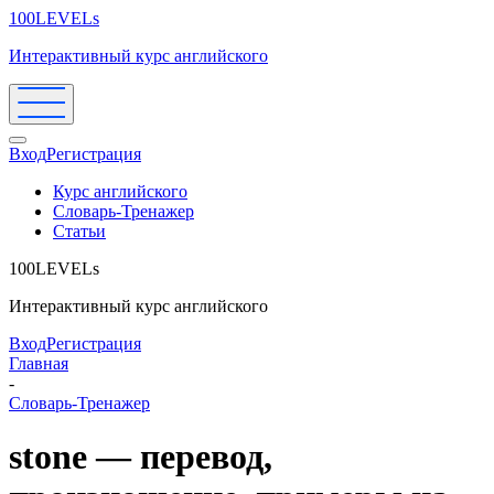
100LEVELs
Интерактивный курс английского
Вход
Регистрация
Курс английского
Словарь-Тренажер
Статьи
100LEVELs
Интерактивный курс английского
Вход
Регистрация
Главная
-
Словарь-Тренажер
stone — перевод,