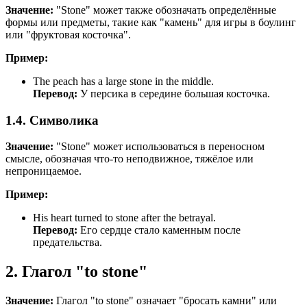
Значение:
"Stone" может также обозначать определённые
формы или предметы, такие как "камень" для игры в боулинг
или "фруктовая косточка".
Пример:
The peach has a large stone in the middle.
Перевод:
У персика в середине большая косточка.
1.4. Символика
Значение:
"Stone" может использоваться в переносном
смысле, обозначая что-то неподвижное, тяжёлое или
непроницаемое.
Пример:
His heart turned to stone after the betrayal.
Перевод:
Его сердце стало каменным после
предательства.
2. Глагол "to stone"
Значение:
Глагол "to stone" означает "бросать камни" или