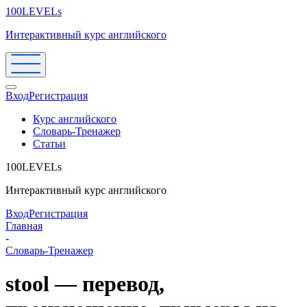
100LEVELs
Интерактивный курс английского
Вход
Регистрация
Курс английского
Словарь-Тренажер
Статьи
100LEVELs
Интерактивный курс английского
Вход
Регистрация
Главная
-
Словарь-Тренажер
stool — перевод,