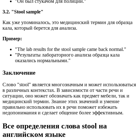
"Он был стукачом для полиции."
3.2. "Stool sample"
Как уже упоминалось, это медицинский термин для образца
кала, который берется для анализа.
Пример:
"
The lab results for the stool sample came back normal.
"
"Результаты лабораторного анализа образца кала
оказались нормальными."
Заключение
Слово "stool" является многозначным и может использоваться
в различных контекстах. В зависимости от части речи и
ситуации, оно может обозначать как предмет мебели, так и
медицинский термин. Знание этих значений и умение
правильно использовать их в речи поможет избежать
недопонимания и сделает общение более эффективным.
Все определения слова
stool
на
английском языке