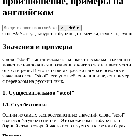
произношение, примеры на
английском
×
Найти
stool
/stʊl/
- стул, табурет, табуретка, скамеечка, стульчак, судно
Значения и примеры
Слово "stool" в английском языке имеет несколько значений и
может использоваться в различных контекстах в зависимости
от части речи. В этой статье мы рассмотрим все основные
значения слова "stool", его употребление и приведем примеры
с переводом на русский язык.
1. Существительное "stool"
1.1. Стул без спинки
Одним из самых распространенных значений слова "stool"
является "стул без спинки". Это может быть табурет или
барный стул, который часто используется в кафе или барах.