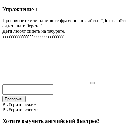
Упражнение
↑
Проговорите или напишите фразу по английски "
Дети любят
сидеть на табурете.
"
Дети любят сидеть на табурете.
?
?
?
?
?
?
?
?
?
?
?
?
?
?
?
?
?
?
?
?
?
?
?
?
?
?
?
?
?
?
Проверить
Выберите режим:
Выберите режим:
Хотите выучить английский быстрее?