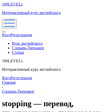
100LEVELs
Интерактивный курс английского
Вход
Регистрация
Курс английского
Словарь-Тренажер
Статьи
100LEVELs
Интерактивный курс английского
Вход
Регистрация
Главная
-
Словарь-Тренажер
stopping — перевод,