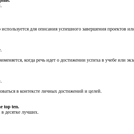
oals.
.
то используется для описания успешного завершения проектов ил
.
рименяется, когда речь идет о достижении успеха в учебе или экз
.
зоваться в контексте личных достижений и целей.
e top ten.
в десятке лучших.