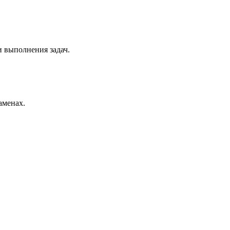
и выполнения задач.
аменах.