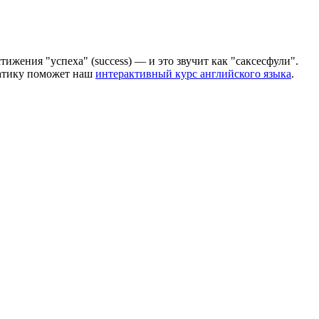
стижения "успеха" (success) — и это звучит как "саксесфули".
матику поможет наш
интерактивный курс английского языка
.