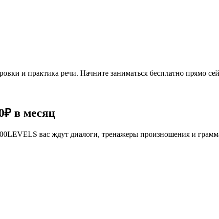
овки и практика речи. Начните заниматься бесплатно прямо сей
0₽
в месяц
се 100LEVELS вас ждут диалоги, тренажеры произношения и грам