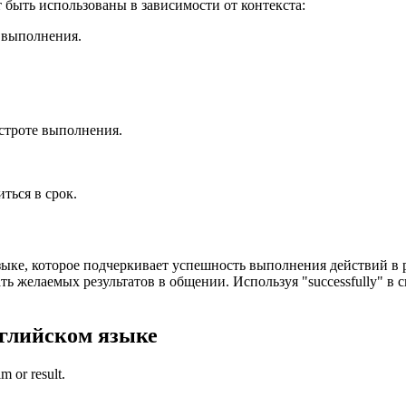
т быть использованы в зависимости от контекста:
е выполнения.
строте выполнения.
ться в срок.
языке, которое подчеркивает успешность выполнения действий в 
ь желаемых результатов в общении. Используя "successfully" в 
глийском языке
m or result.