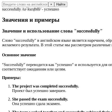
×
Найти
successfully
/səˈksɛsfʊlli/
- успешно
Значения и примеры
Значение и использование слова "successfully"
Слово "successfully" в английском языке является наречием, о
желаемого результата. В этой статье мы рассмотрим различные 
Основное значение
"Successfully" переводится как "успешно" и используется для 
соответствует ожиданиям или целям.
Примеры:
The project was completed successfully.
Проект был успешно завершен.
She passed the exam successfully.
Она успешно сдала экзамен.