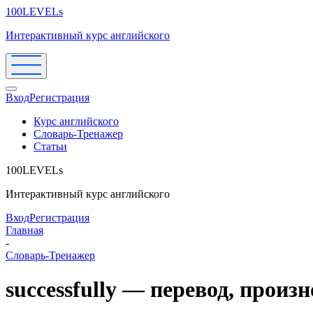
100LEVELs
Интерактивный курс английского
Вход
Регистрация
Курс английского
Словарь-Тренажер
Статьи
100LEVELs
Интерактивный курс английского
Вход
Регистрация
Главная
-
Словарь-Тренажер
successfully — перевод, прои