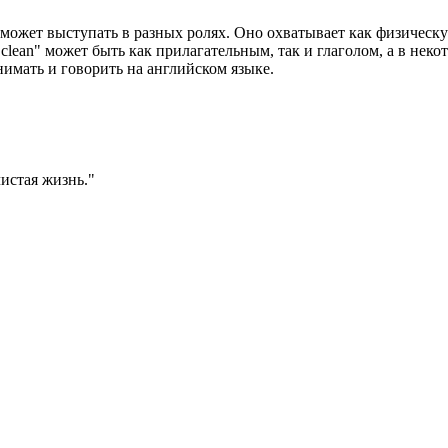
может выступать в разных ролях. Оно охватывает как физическую
"clean" может быть как прилагательным, так и глаголом, а в не
имать и говорить на английском языке.
истая жизнь.
"