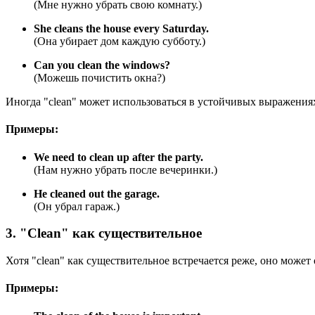
(Мне нужно убрать свою комнату.)
She cleans the house every Saturday.
(Она убирает дом каждую субботу.)
Can you clean the windows?
(Можешь почистить окна?)
Иногда "clean" может использоваться в устойчивых выражения
Примеры:
We need to clean up after the party.
(Нам нужно убрать после вечеринки.)
He cleaned out the garage.
(Он убрал гараж.)
3. "Clean" как существительное
Хотя "clean" как существительное встречается реже, оно может 
Примеры: