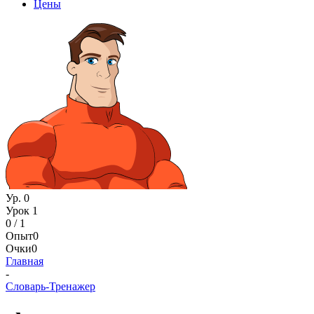
Цены
Ур. 0
Урок 1
0 / 1
Опыт
0
Очки
0
Главная
-
Словарь-Тренажер