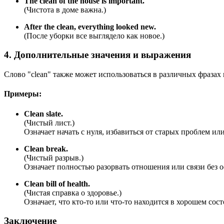
The clean of the house is important.
(Чистота в доме важна.)
After the clean, everything looked new.
(После уборки все выглядело как новое.)
4. Дополнительные значения и выражения
Слово "clean" также может использоваться в различных фразах
Примеры:
Clean slate.
(Чистый лист.)
Означает начать с нуля, избавиться от старых проблем или
Clean break.
(Чистый разрыв.)
Означает полностью разорвать отношения или связи без о
Clean bill of health.
(Чистая справка о здоровье.)
Означает, что кто-то или что-то находится в хорошем сос
Заключение