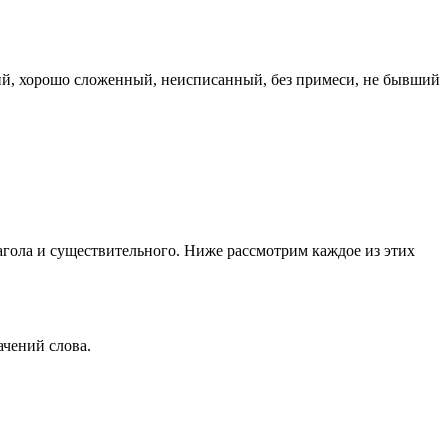
кий, хорошо сложенный, неисписанный, без примеси, не бывший
лагола и существительного. Ниже рассмотрим каждое из этих
ачений слова.