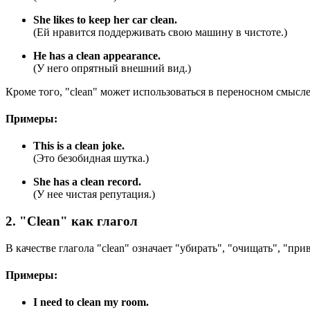
She likes to keep her car clean.
(Ей нравится поддерживать свою машину в чистоте.)
He has a clean appearance.
(У него опрятный внешний вид.)
Кроме того, "clean" может использоваться в переносном смысле
Примеры:
This is a clean joke.
(Это безобидная шутка.)
She has a clean record.
(У нее чистая репутация.)
2. "Clean" как глагол
В качестве глагола "clean" означает "убирать", "очищать", "пр
Примеры:
I need to clean my room.