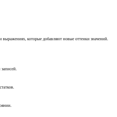
 и выражениях, которые добавляют новые оттенки значений.
 записей.
статков.
тоянии.