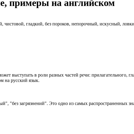
ие, примеры на английском
й, чистовой, гладкий, без пороков, непорочный, искусный, лов
может выступать в роли разных частей речи: прилагательного, г
м на русский язык.
ный", "без загрязнений". Это одно из самых распространенных зн