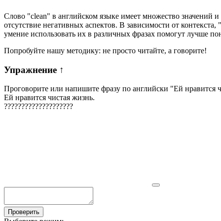
Слово "clean" в английском языке имеет множество значений и 
отсутствие негативных аспектов. В зависимости от контекста, 
умение использовать их в различных фразах помогут лучше пон
Попробуйте нашу методику: не просто читайте, а говорите!
Упражнение
↑
Проговорите или напишите фразу по английски "
Ей нравится ч
Ей нравится чистая жизнь.
?
?
?
?
?
?
?
?
?
?
?
?
?
?
?
?
?
?
?
?
Проверить