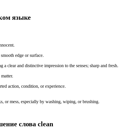
ком языке
nnocent.
a smooth edge or surface.
ng a clear and distinctive impression to the senses; sharp and fresh.
 matter.
ted action, condition, or experience.
s, or mess, especially by washing, wiping, or brushing.
шение слова
clean