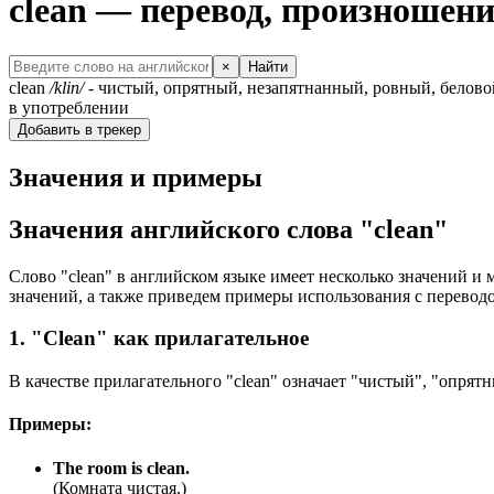
clean — перевод, произношен
×
Найти
clean
/klin/
- чистый, опрятный, незапятнанный, ровный, белово
в употреблении
Добавить в трекер
Значения и примеры
Значения английского слова "clean"
Слово "clean" в английском языке имеет несколько значений и 
значений, а также приведем примеры использования с переводо
1. "Clean" как прилагательное
В качестве прилагательного "clean" означает "чистый", "опрят
Примеры:
The room is clean.
(Комната чистая.)