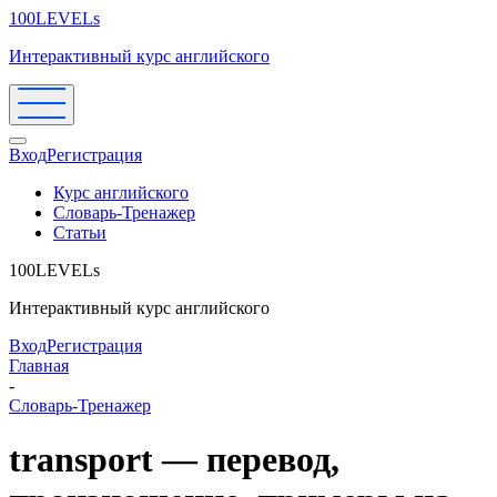
100LEVELs
Интерактивный курс английского
Вход
Регистрация
Курс английского
Словарь-Тренажер
Статьи
100LEVELs
Интерактивный курс английского
Вход
Регистрация
Главная
-
Словарь-Тренажер
transport — перевод,