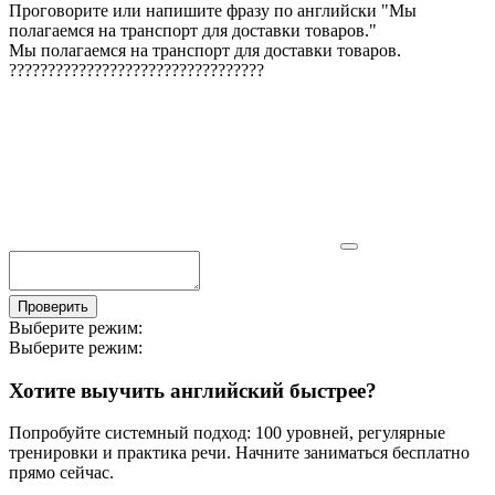
Проговорите или напишите фразу по английски "
Мы
полагаемся на транспорт для доставки товаров.
"
Мы полагаемся на транспорт для доставки товаров.
?
?
?
?
?
?
?
?
?
?
?
?
?
?
?
?
?
?
?
?
?
?
?
?
?
?
?
?
?
?
?
?
?
Проверить
Выберите режим:
Выберите режим:
Хотите выучить английский быстрее?
Попробуйте системный подход: 100 уровней, регулярные
тренировки и практика речи. Начните заниматься бесплатно
прямо сейчас.