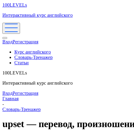
100LEVELs
Интерактивный курс английского
Вход
Регистрация
Курс английского
Словарь-Тренажер
Статьи
100LEVELs
Интерактивный курс английского
Вход
Регистрация
Главная
-
Словарь-Тренажер
upset — перевод, произношен