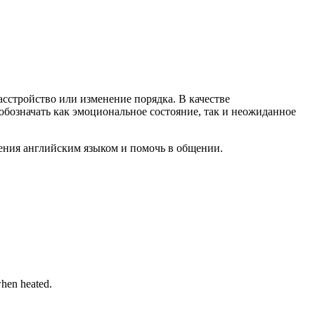
расстройство или изменение порядка. В качестве
обозначать как эмоциональное состояние, так и неожиданное
дения английским языком и помочь в общении.
when heated.