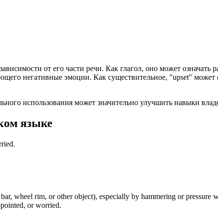
зависимости от его части речи. Как глагол, оно может означать 
ющего негативные эмоции. Как существительное, "upset" может 
ального использования может значительно улучшить навыки вла
ком языке
ried.
 bar, wheel rim, or other object), especially by hammering or pressure 
ppointed, or worried.