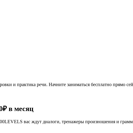
овки и практика речи. Начните заниматься бесплатно прямо сей
0₽
в месяц
се 100LEVELS вас ждут диалоги, тренажеры произношения и грам