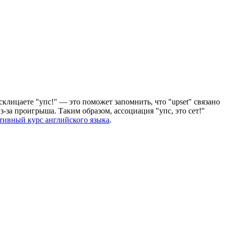
склицаете "упс!" — это поможет запомнить, что "upset" связано
з-за проигрыша. Таким образом, ассоциация "упс, это сет!"
тивный курс английского языка
.