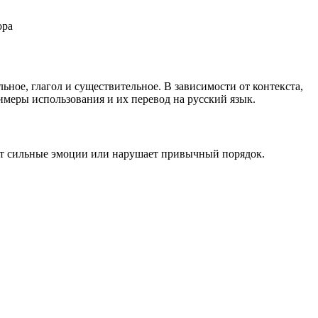
ора
ьное, глагол и существительное. В зависимости от контекста,
римеры использования и их перевод на русский язык.
ывает сильные эмоции или нарушает привычный порядок.