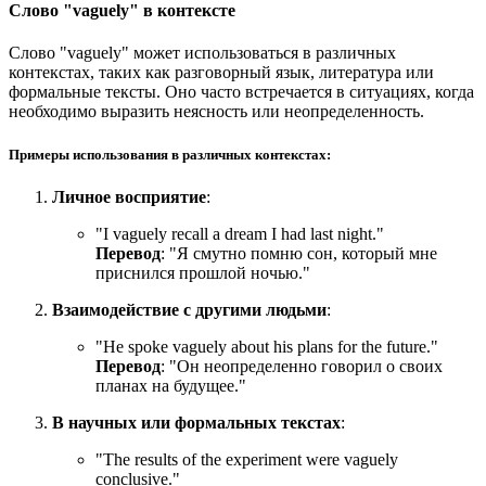
Слово "vaguely" в контексте
Слово "vaguely" может использоваться в различных
контекстах, таких как разговорный язык, литература или
формальные тексты. Оно часто встречается в ситуациях, когда
необходимо выразить неясность или неопределенность.
Примеры использования в различных контекстах:
Личное восприятие
:
"
I vaguely recall a dream I had last night.
"
Перевод
: "Я смутно помню сон, который мне
приснился прошлой ночью."
Взаимодействие с другими людьми
:
"
He spoke vaguely about his plans for the future.
"
Перевод
: "Он неопределенно говорил о своих
планах на будущее."
В научных или формальных текстах
:
"
The results of the experiment were vaguely
conclusive.
"