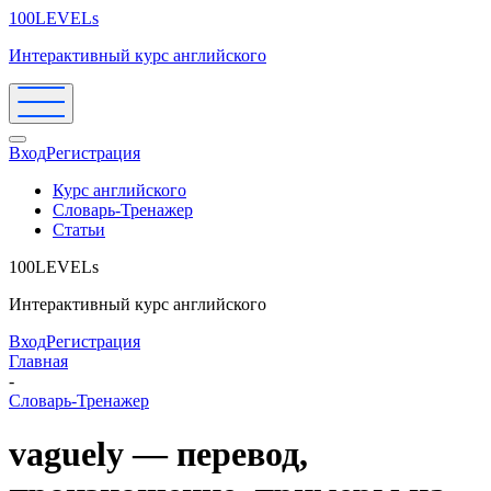
100LEVELs
Интерактивный курс английского
Вход
Регистрация
Курс английского
Словарь-Тренажер
Статьи
100LEVELs
Интерактивный курс английского
Вход
Регистрация
Главная
-
Словарь-Тренажер
vaguely — перевод,