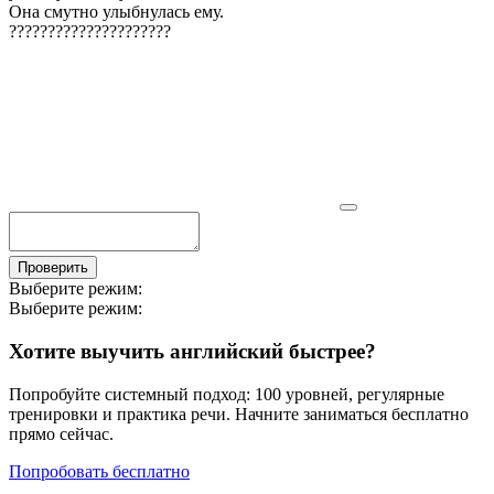
Она смутно улыбнулась ему.
?
?
?
?
?
?
?
?
?
?
?
?
?
?
?
?
?
?
?
?
?
Проверить
Выберите режим:
Выберите режим:
Хотите выучить английский быстрее?
Попробуйте системный подход: 100 уровней, регулярные
тренировки и практика речи. Начните заниматься бесплатно
прямо сейчас.
Попробовать бесплатно