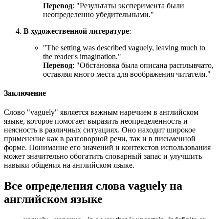
Перевод
: "Результаты эксперимента были
неопределенно убедительными."
В художественной литературе
:
"
The setting was described vaguely, leaving much to
the reader's imagination.
"
Перевод
: "Обстановка была описана расплывчато,
оставляя много места для воображения читателя."
Заключение
Слово "vaguely" является важным наречием в английском
языке, которое помогает выразить неопределенность и
неясность в различных ситуациях. Оно находит широкое
применение как в разговорной речи, так и в письменной
форме. Понимание его значений и контекстов использования
может значительно обогатить словарный запас и улучшить
навыки общения на английском языке.
Все определения слова
vaguely
на
английском языке