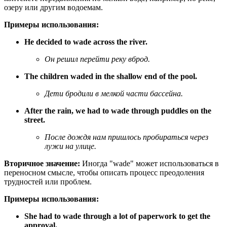
озеру или другим водоемам.
Примеры использования:
He decided to wade across the river.
Он решил перейти реку вброд.
The children waded in the shallow end of the pool.
Дети бродили в мелкой части бассейна.
After the rain, we had to wade through puddles on the
street.
После дождя нам пришлось пробираться через
лужи на улице.
Вторичное значение:
Иногда "wade" может использоваться в
переносном смысле, чтобы описать процесс преодоления
трудностей или проблем.
Примеры использования:
She had to wade through a lot of paperwork to get the
approval.