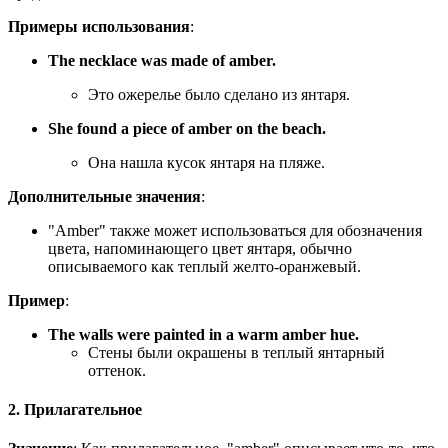
Примеры использования
:
The necklace was made of amber.
Это ожерелье было сделано из янтаря.
She found a piece of amber on the beach.
Она нашла кусок янтаря на пляже.
Дополнительные значения
:
"Amber" также может использоваться для обозначения
цвета, напоминающего цвет янтаря, обычно
описываемого как теплый желто-оранжевый.
Пример
:
The walls were painted in a warm amber hue.
Стены были окрашены в теплый янтарный
оттенок.
2. Прилагательное