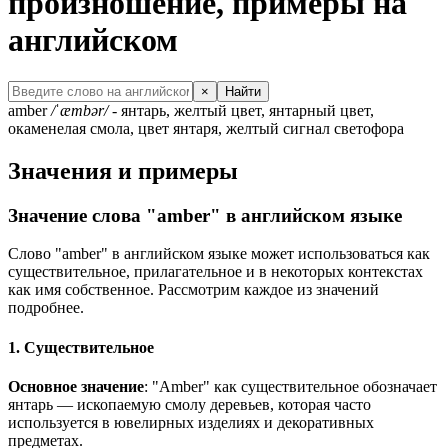
произношение, примеры на
английском
×
Найти
amber
/ˈæmbər/
- янтарь, желтый цвет, янтарный цвет,
окаменелая смола, цвет янтаря, желтый сигнал светофора
Значения и примеры
Значение слова "amber" в английском языке
Слово "amber" в английском языке может использоваться как
существительное, прилагательное и в некоторых контекстах
как имя собственное. Рассмотрим каждое из значений
подробнее.
1. Существительное
Основное значение
: "Amber" как существительное обозначает
янтарь — ископаемую смолу деревьев, которая часто
используется в ювелирных изделиях и декоративных
предметах.