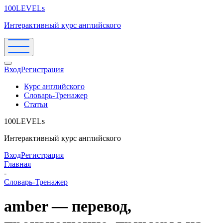
100LEVELs
Интерактивный курс английского
Вход
Регистрация
Курс английского
Словарь-Тренажер
Статьи
100LEVELs
Интерактивный курс английского
Вход
Регистрация
Главная
-
Словарь-Тренажер
amber — перевод,