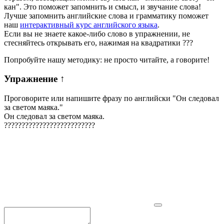
кан". Это поможет запомнить и смысл, и звучание слова!
Лучше запомнить английские слова и грамматику поможет
наш
интерактивный курс английского языка
.
Если вы не знаете какое-либо слово в упражнении, не
стесняйтесь открывать его, нажимая на квадратики
?
?
?
Попробуйте нашу методику: не просто читайте, а говорите!
Упражнение
↑
Проговорите или напишите фразу по английски "
Он следовал
за светом маяка.
"
Он следовал за светом маяка.
?
?
?
?
?
?
?
?
?
?
?
?
?
?
?
?
?
?
?
?
?
?
?
?
?
?