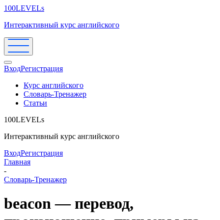
100LEVELs
Интерактивный курс английского
Вход
Регистрация
Курс английского
Словарь-Тренажер
Статьи
100LEVELs
Интерактивный курс английского
Вход
Регистрация
Главная
-
Словарь-Тренажер
beacon — перевод,