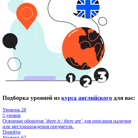
Подборка уровней из
курса английского
для вас:
Уровень 28
5 уроков
Освоение оборотов `
there
is
/
there
are
` для описания наличия
или местонахождения предметов.
Перейти
Уровень 67