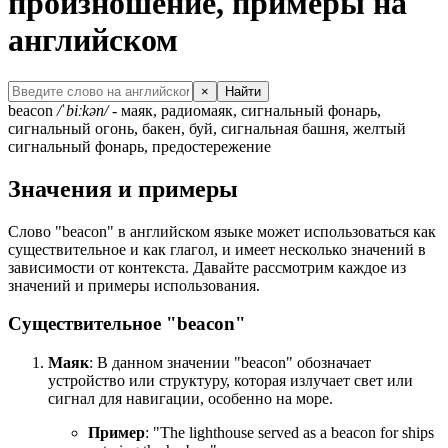
произношение, примеры на
английском
×
Найти
beacon
/ˈbiːkən/
- маяк, радиомаяк, сигнальный фонарь,
сигнальный огонь, бакен, буй, сигнальная башня, желтый
сигнальный фонарь, предостережение
Значения и примеры
Слово "beacon" в английском языке может использоваться как
существительное и как глагол, и имеет несколько значений в
зависимости от контекста. Давайте рассмотрим каждое из
значений и примеры использования.
Существительное "beacon"
Маяк
: В данном значении "beacon" обозначает
устройство или структуру, которая излучает свет или
сигнал для навигации, особенно на море.
Пример
: "
The lighthouse served as a beacon for ships