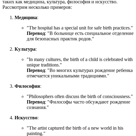
таких как медицина, культура, философия и искусство.
Рассмотрим несколько примеров:
Медицина
:
"
The hospital has a special unit for safe birth practices.
"
Перевод
: "В больнице есть специальное отделение
для безопасных практик родов."
Культура
:
"
In many cultures, the birth of a child is celebrated with
unique traditions.
"
Перевод
: "Во многих культурах рождение ребенка
отмечается уникальными традициями."
Философия
:
"
Philosophers often discuss the birth of consciousness.
"
Перевод
: "Философы часто обсуждают рождение
сознания."
Искусство
:
"
The artist captured the birth of a new world in his
painting.
"