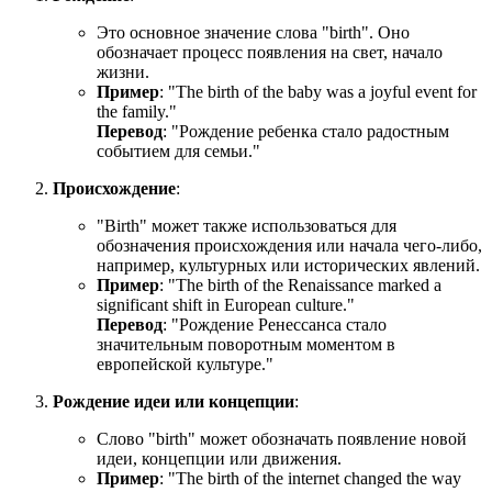
Это основное значение слова "birth". Оно
обозначает процесс появления на свет, начало
жизни.
Пример
: "
The birth of the baby was a joyful event for
the family.
"
Перевод
: "Рождение ребенка стало радостным
событием для семьи."
Происхождение
:
"Birth" может также использоваться для
обозначения происхождения или начала чего-либо,
например, культурных или исторических явлений.
Пример
: "
The birth of the Renaissance marked a
significant shift in European culture.
"
Перевод
: "Рождение Ренессанса стало
значительным поворотным моментом в
европейской культуре."
Рождение идеи или концепции
:
Слово "birth" может обозначать появление новой
идеи, концепции или движения.
Пример
: "
The birth of the internet changed the way