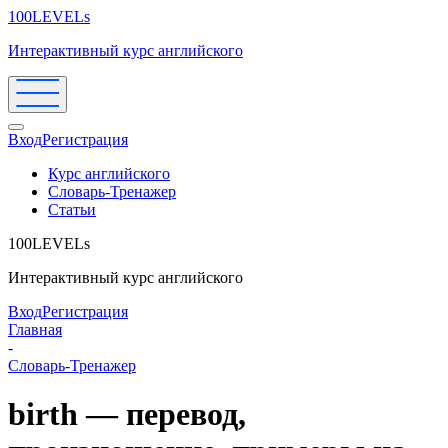
100LEVELs
Интерактивный курс английского
Вход
Регистрация
Курс английского
Словарь-Тренажер
Статьи
100LEVELs
Интерактивный курс английского
Вход
Регистрация
Главная
-
Словарь-Тренажер
birth — перевод,