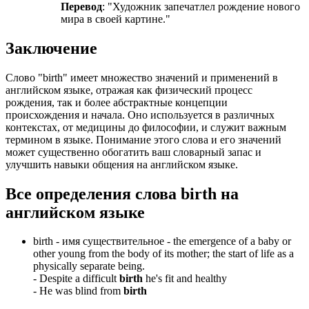
Перевод
: "Художник запечатлел рождение нового
мира в своей картине."
Заключение
Слово "birth" имеет множество значений и применений в
английском языке, отражая как физический процесс
рождения, так и более абстрактные концепции
происхождения и начала. Оно используется в различных
контекстах, от медицины до философии, и служит важным
термином в языке. Понимание этого слова и его значений
может существенно обогатить ваш словарный запас и
улучшить навыки общения на английском языке.
Все определения слова
birth
на
английском языке
birth -
имя существительное
- the emergence of a baby or
other young from the body of its mother; the start of life as a
physically separate being.
-
Despite a difficult
birth
he's fit and healthy
-
He was blind from
birth