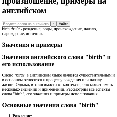
произношение, примеры на
английском
×
Найти
birth
/bɜːθ/
- рождение, роды, происхождение, начало,
нарождение, источник
Значения и примеры
Значения английского слова "birth" и
его использование
Слово "birth" в английском языке является существительным и
в основном относится к процессу рождения или началу
жизни. Однако, в зависимости от контекста, оно может иметь
несколько значений и применений. Рассмотрим все аспекты
слова "birth", его значения и примеры использования.
Основные значения слова "birth"
Рождение
: