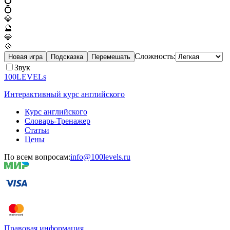
💍
💍
💎
🔮
💎
💠
Сложность:
Новая игра
Подсказка
Перемешать
Звук
100LEVELs
Интерактивный курс английского
Курс английского
Словарь-Тренажер
Статьи
Цены
По всем вопросам:
info@100levels.ru
Правовая информация