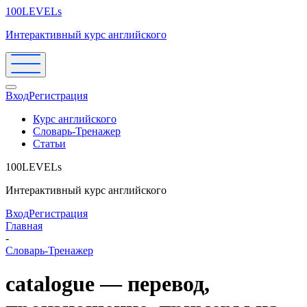
100LEVELs
Интерактивный курс английского
Вход
Регистрация
Курс английского
Словарь-Тренажер
Статьи
100LEVELs
Интерактивный курс английского
Вход
Регистрация
Главная
-
Словарь-Тренажер
catalogue — перевод,