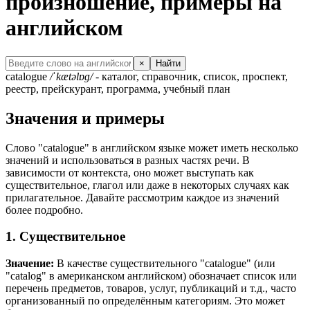
произношение, примеры на
английском
×
Найти
catalogue
/ˈkætəlɒɡ/
- каталог, справочник, список, проспект,
реестр, прейскурант, программа, учебный план
Значения и примеры
Слово "catalogue" в английском языке может иметь несколько
значений и использоваться в разных частях речи. В
зависимости от контекста, оно может выступать как
существительное, глагол или даже в некоторых случаях как
прилагательное. Давайте рассмотрим каждое из значений
более подробно.
1. Существительное
Значение:
В качестве существительного "catalogue" (или
"catalog" в американском английском) обозначает список или
перечень предметов, товаров, услуг, публикаций и т.д., часто
организованный по определённым категориям. Это может