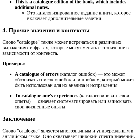
This is a catalogue edition of the book, which includes
additional notes.
Это каталогизированное издание книги, которое
включает дополнительные заметки.
4. Прочие значения и контексты
Слово "catalogue" также может встречаться в различных
выражениях и фразах, которые могут менять его значение в
зависимости от контекста.
Примеры:
A catalogue of errors
(каталог ошибок) — это может
обозначать список ошибок или проблем, который может
быть использован для их анализа и исправления.
To catalogue one's experiences
(каталогизировать свои
опыты) — означает систематизировать или записывать
свои жизненные опыты.
Заключение
Слово "catalogue" является многозначным и универсальным в
английском языке. Оно охватывает широкий спектр значений,