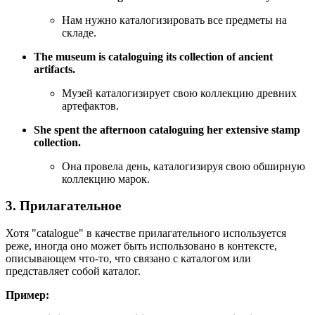
Нам нужно каталогизировать все предметы на
складе.
The museum is cataloguing its collection of ancient
artifacts.
Музей каталогизирует свою коллекцию древних
артефактов.
She spent the afternoon cataloguing her extensive stamp
collection.
Она провела день, каталогизируя свою обширную
коллекцию марок.
3. Прилагательное
Хотя "catalogue" в качестве прилагательного используется
реже, иногда оно может быть использовано в контексте,
описывающем что-то, что связано с каталогом или
представляет собой каталог.
Пример: