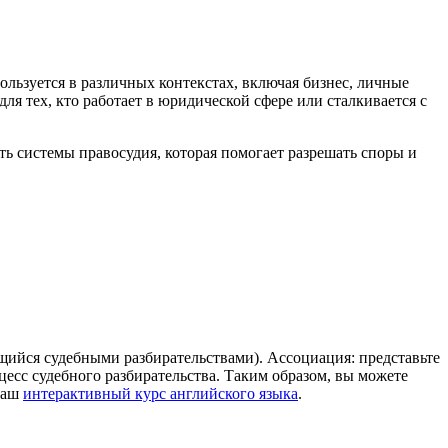
ользуется в различных контекстах, включая бизнес, личные
я тех, кто работает в юридической сфере или сталкивается с
сть системы правосудия, которая помогает разрешать споры и
ющийся судебными разбирательствами). Ассоциация: представьте
роцесс судебного разбирательства. Таким образом, вы можете
 наш
интерактивный курс английского языка
.