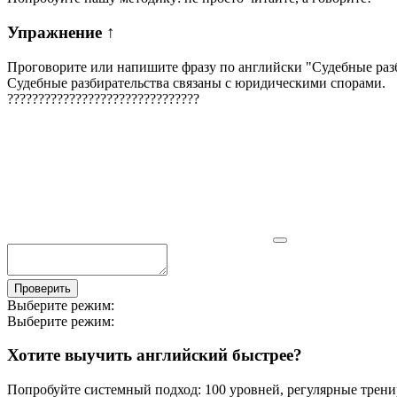
Упражнение
↑
Проговорите или напишите фразу по английски "
Судебные раз
Судебные разбирательства связаны с юридическими спорами.
?
?
?
?
?
?
?
?
?
?
?
?
?
?
?
?
?
?
?
?
?
?
?
?
?
?
?
?
?
?
?
Проверить
Выберите режим:
Выберите режим:
Хотите выучить английский быстрее?
Попробуйте системный подход: 100 уровней, регулярные тренир