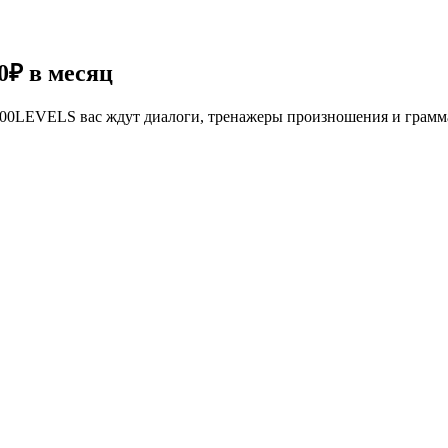
0₽
в месяц
се 100LEVELS вас ждут диалоги, тренажеры произношения и грам