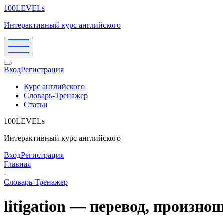
100LEVELs
Интерактивный курс английского
Вход
Регистрация
Курс английского
Словарь-Тренажер
Статьи
100LEVELs
Интерактивный курс английского
Вход
Регистрация
Главная
-
Словарь-Тренажер
litigation — перевод, произн