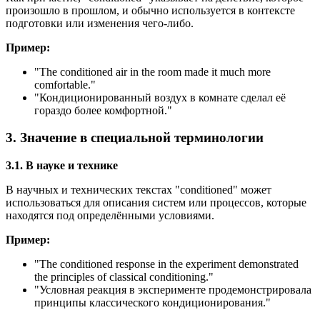
произошло в прошлом, и обычно используется в контексте
подготовки или изменения чего-либо.
Пример:
"
The conditioned air in the room made it much more
comfortable.
"
"Кондиционированный воздух в комнате сделал её
гораздо более комфортной."
3. Значение в специальной терминологии
3.1. В науке и технике
В научных и технических текстах "conditioned" может
использоваться для описания систем или процессов, которые
находятся под определёнными условиями.
Пример:
"
The conditioned response in the experiment demonstrated
the principles of classical conditioning.
"
"Условная реакция в эксперименте продемонстрировала
принципы классического кондиционирования."