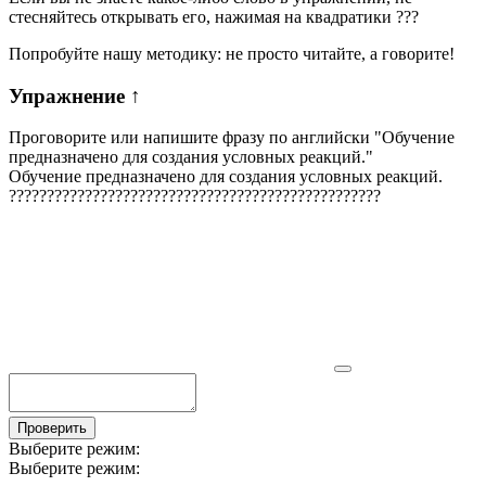
стесняйтесь открывать его, нажимая на квадратики
?
?
?
Попробуйте нашу методику: не просто читайте, а говорите!
Упражнение
↑
Проговорите или напишите фразу по английски "
Обучение
предназначено для создания условных реакций.
"
Обучение предназначено для создания условных реакций.
?
?
?
?
?
?
?
?
?
?
?
?
?
?
?
?
?
?
?
?
?
?
?
?
?
?
?
?
?
?
?
?
?
?
?
?
?
?
?
?
?
?
?
?
?
?
?
?
?
Проверить
Выберите режим:
Выберите режим: