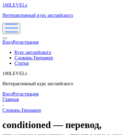
100LEVELs
Интерактивный курс английского
Вход
Регистрация
Курс английского
Словарь-Тренажер
Статьи
100LEVELs
Интерактивный курс английского
Вход
Регистрация
Главная
-
Словарь-Тренажер
conditioned — перевод,