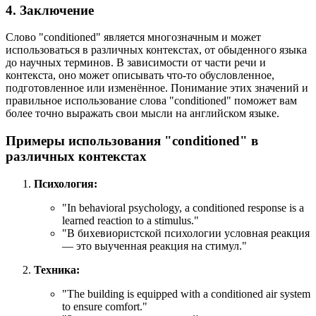
4. Заключение
Слово "conditioned" является многозначным и может
использоваться в различных контекстах, от обыденного языка
до научных терминов. В зависимости от части речи и
контекста, оно может описывать что-то обусловленное,
подготовленное или изменённое. Понимание этих значений и
правильное использование слова "conditioned" поможет вам
более точно выражать свои мысли на английском языке.
Примеры использования "conditioned" в
различных контекстах
Психология:
"
In behavioral psychology, a conditioned response is a
learned reaction to a stimulus.
"
"В бихевиористской психологии условная реакция
— это выученная реакция на стимул."
Техника:
"
The building is equipped with a conditioned air system
to ensure comfort.
"