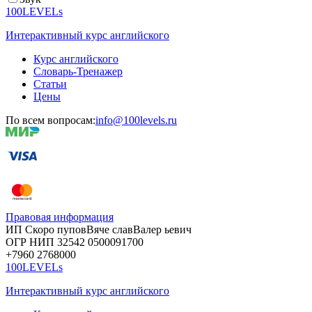
100LEVELs
Интерактивный курс английского
Курс английского
Словарь-Тренажер
Статьи
Цены
По всем вопросам:
info@100levels.ru
Правовая информация
ИП Скоро
пупов
Вяче
слав
Валер
ьевич
ОГР
НИП
32542
05000
91700
+7960
276
8000
100LEVELs
Интерактивный курс английского