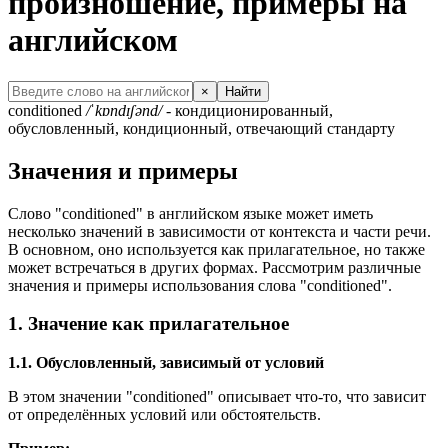
произношение, примеры на
английском
×
Найти
conditioned
/ˈkɒndɪʃənd/
- кондиционированный,
обусловленный, кондиционный, отвечающий стандарту
Значения и примеры
Слово "conditioned" в английском языке может иметь
несколько значений в зависимости от контекста и части речи.
В основном, оно используется как прилагательное, но также
может встречаться в других формах. Рассмотрим различные
значения и примеры использования слова "conditioned".
1. Значение как прилагательное
1.1. Обусловленный, зависимый от условий
В этом значении "conditioned" описывает что-то, что зависит
от определённых условий или обстоятельств.