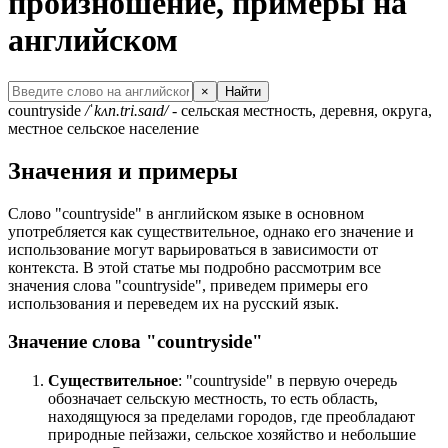
произношение, примеры на
английском
×
Найти
countryside
/ˈkʌn.tri.saɪd/
- сельская местность, деревня, округа,
местное сельское население
Значения и примеры
Слово "countryside" в английском языке в основном
употребляется как существительное, однако его значение и
использование могут варьироваться в зависимости от
контекста. В этой статье мы подробно рассмотрим все
значения слова "countryside", приведем примеры его
использования и переведем их на русский язык.
Значение слова "countryside"
Существительное
: "countryside" в первую очередь
обозначает сельскую местность, то есть область,
находящуюся за пределами городов, где преобладают
природные пейзажи, сельское хозяйство и небольшие