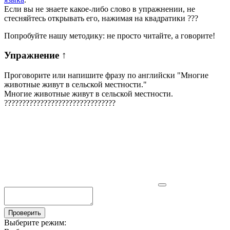
Если вы не знаете какое-либо слово в упражнении, не
стесняйтесь открывать его, нажимая на квадратики
?
?
?
Попробуйте нашу методику: не просто читайте, а говорите!
Упражнение
↑
Проговорите или напишите фразу по английски "
Многие
животные живут в сельской местности.
"
Многие животные живут в сельской местности.
?
?
?
?
?
?
?
?
?
?
?
?
?
?
?
?
?
?
?
?
?
?
?
?
?
?
?
?
?
?
?
Проверить
Выберите режим: