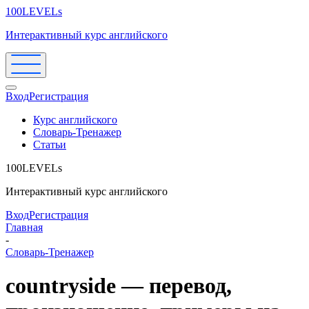
100LEVELs
Интерактивный курс английского
Вход
Регистрация
Курс английского
Словарь-Тренажер
Статьи
100LEVELs
Интерактивный курс английского
Вход
Регистрация
Главная
-
Словарь-Тренажер
countryside — перевод,