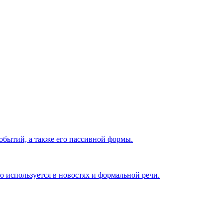
событий, а также его пассивной формы.
то используется в новостях и формальной речи.