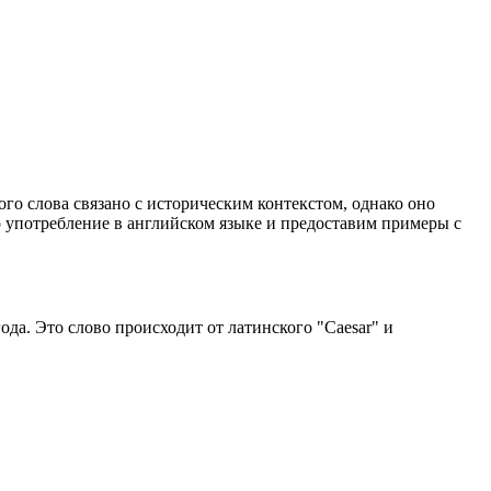
ого слова связано с историческим контекстом, однако оно
го употребление в английском языке и предоставим примеры с
года. Это слово происходит от латинского "Caesar" и