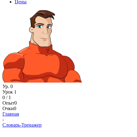
Цены
Ур. 0
Урок 1
0 / 1
Опыт
0
Очки
0
Главная
-
Словарь-Тренажер