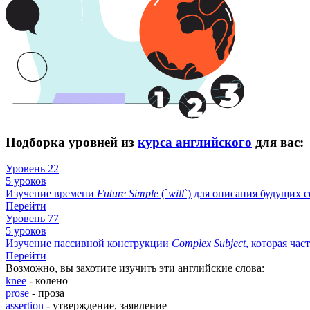
Подборка уровней из
курса английского
для вас:
Уровень 22
5 уроков
Изучение времени
Future
Simple
(`
will
`) для описания будущих 
Перейти
Уровень 77
5 уроков
Изучение пассивной конструкции
Complex
Subject
, которая час
Перейти
Возможно, вы захотите изучить эти английские слова:
knee
- колено
prose
- проза
assertion
- утверждение, заявление