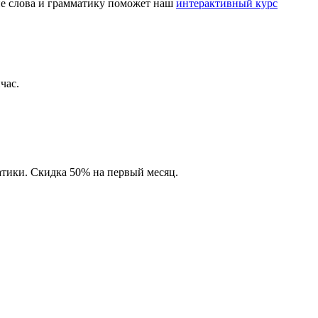
кие слова и грамматику поможет наш
интерактивный курс
час.
атики. Скидка 50% на первый месяц.