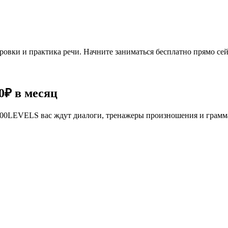
овки и практика речи. Начните заниматься бесплатно прямо сей
0₽
в месяц
се 100LEVELS вас ждут диалоги, тренажеры произношения и грам