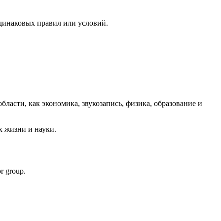
одинаковых правил или условий.
области, как экономика, звукозапись, физика, образование и
х жизни и науки.
or group.