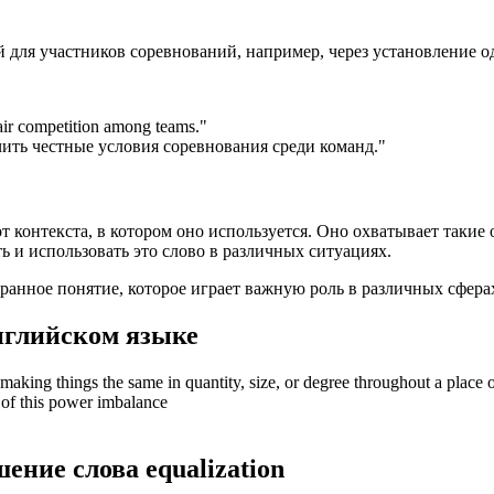
ий для участников соревнований, например, через установление 
fair competition among teams.
"
ить честные условия соревнования среди команд."
т контекста, в котором оно используется. Оно охватывает такие 
 и использовать это слово в различных ситуациях.
огранное понятие, которое играет важную роль в различных сфера
нглийском языке
 making things the same in quantity, size, or degree throughout a place 
of this power imbalance
шение слова
equalization