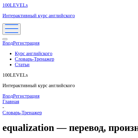
100LEVELs
Интерактивный курс английского
Вход
Регистрация
Курс английского
Словарь-Тренажер
Статьи
100LEVELs
Интерактивный курс английского
Вход
Регистрация
Главная
-
Словарь-Тренажер
equalization — перевод, прои