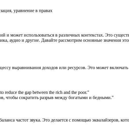
зация, уравнение в правах
ений и может использоваться в различных контекстах. Это существ
зика, аудио и другие. Давайте рассмотрим основные значения это
роцессу выравнивания доходов или ресурсов. Это может включать
o reduce the gap between the rich and the poor.
"
в, чтобы сократить разрыв между богатыми и бедными."
я баланса частот звука. Это делается с помощью эквалайзеров, к