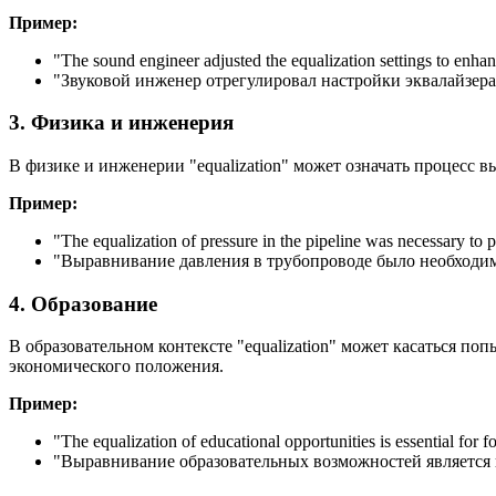
Пример:
"
The sound engineer adjusted the equalization settings to enhan
"Звуковой инженер отрегулировал настройки эквалайзер
3. Физика и инженерия
В физике и инженерии "equalization" может означать процесс 
Пример:
"
The equalization of pressure in the pipeline was necessary to p
"Выравнивание давления в трубопроводе было необходим
4. Образование
В образовательном контексте "equalization" может касаться по
экономического положения.
Пример:
"
The equalization of educational opportunities is essential for fos
"Выравнивание образовательных возможностей является