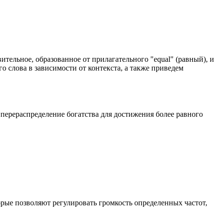
ительное, образованное от прилагательного "equal" (равный), и
го слова в зависимости от контекста, а также приведем
 перераспределение богатства для достижения более равного
оторые позволяют регулировать громкость определенных частот,