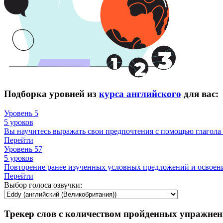
Подборка уровней из
курса английского
для вас:
Уровень 5
5 уроков
Вы научитесь выражать свои предпочтения с помощью глагола 
Перейти
Уровень 57
5 уроков
Повторение ранее изученных условных предложений и освоение
Перейти
Выбор голоса озвучки:
Трекер слов с количеством пройденных упражнен