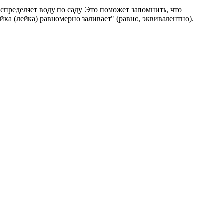
аспределяет воду по саду. Это поможет запомнить, что
ейка (лейка) равномерно заливает" (равно, эквивалентно).