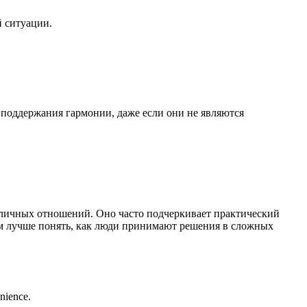
й ситуации.
поддержания гармонии, даже если они не являются
о личных отношений. Оно часто подчеркивает практический
нам лучше понять, как люди принимают решения в сложных
enience.