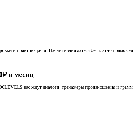
овки и практика речи. Начните заниматься бесплатно прямо сей
0₽
в месяц
се 100LEVELS вас ждут диалоги, тренажеры произношения и грам