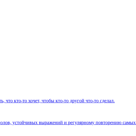
ть, что кто-то хочет, чтобы кто-то другой что-то сделал.
голов, устойчивых выражений и регулярному повторению самых