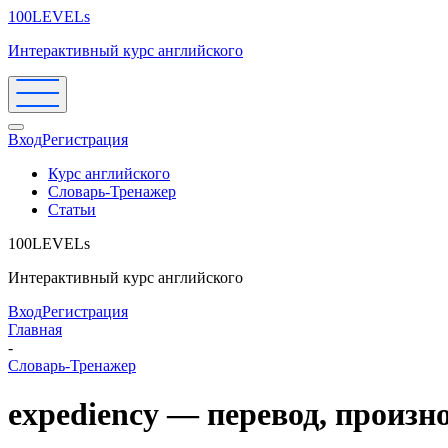
100LEVELs
Интерактивный курс английского
Вход
Регистрация
Курс английского
Словарь-Тренажер
Статьи
100LEVELs
Интерактивный курс английского
Вход
Регистрация
Главная
-
Словарь-Тренажер
expediency — перевод, произ