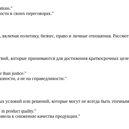
tions.
"
ости в своих переговорах."
, включая политику, бизнес, право и личные отношения. Рассмот
йствий, которые принимаются для достижения краткосрочных цел
 than justice.
"
зности, а не на справедливости."
ых условий или решений, которые могут не всегда быть этичным
 in product quality.
"
ривела к снижению качества продукции."