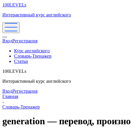
100LEVELs
Интерактивный курс английского
Вход
Регистрация
Курс английского
Словарь-Тренажер
Статьи
100LEVELs
Интерактивный курс английского
Вход
Регистрация
Главная
-
Словарь-Тренажер
generation — перевод, произ