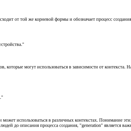
оисходит от той же корневой формы и обозначает процесс создани
устройства."
 которые могут использоваться в зависимости от контекста. Напри
."
 и может использоваться в различных контекстах. Понимание эт
людей до описания процесса создания, "generation" является ва