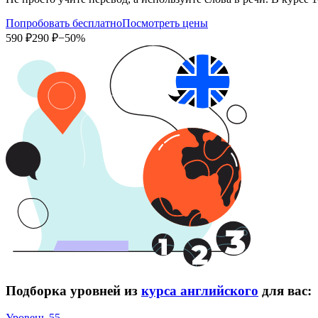
Попробовать бесплатно
Посмотреть цены
590 ₽
290 ₽
−50%
Подборка уровней из
курса английского
для вас:
Уровень 55