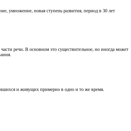
ие, умножение, новая ступень развития, период в 30 лет
т части речи. В основном это существительное, но иногда может
вания.
дившихся и живущих примерно в одно и то же время.