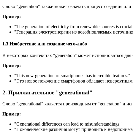
Слово "generation" также может означать процесс создания или
Пример:
"
The generation of electricity from renewable sources is crucial
"Генерация электроэнергии из возобновляемых источник
1.3 Изобретение или создание чего-либо
В некоторых контекстах "generation" может использоваться для
Пример:
"
This new generation of smartphones has incredible features.
"
"Это новое поколение смартфонов обладает невероятны
2. Приллагательное "generational"
Слово "generational" является производным от "generation" и и
Пример:
"
Generational differences can lead to misunderstandings.
"
"Поколенческие различия могут приводить к недопонима