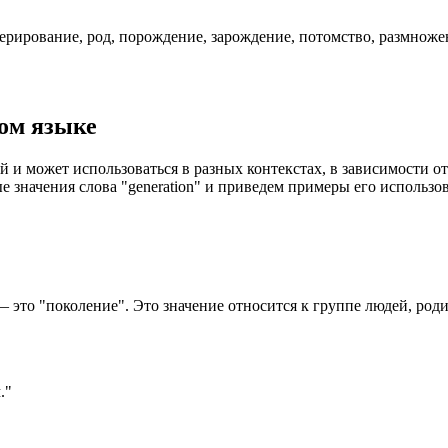
нерирование, род, порождение, зарождение, потомство, размножен
ком языке
ий и может использоваться в разных контекстах, в зависимости о
е значения слова "generation" и приведем примеры его использо
— это "поколение". Это значение относится к группе людей, ро
."