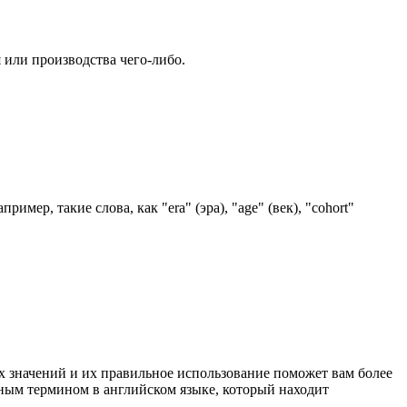
я или производства чего-либо.
мер, такие слова, как "era" (эра), "age" (век), "cohort"
их значений и их правильное использование поможет вам более
жным термином в английском языке, который находит