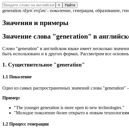
×
Найти
generation
/dʒenˈerɛʃən/
- поколение, генерация, образование, ге
Значения и примеры
Значение слова "generation" в английс
Слово "generation" в английском языке имеет несколько значен
быть использовано и в других формах. Рассмотрим все основны
1. Существительное "generation"
1.1 Поколение
Одно из самых распространенных значений слова "generation" 
Пример:
"
The younger generation is more open to new technologies.
"
"Молодое поколение более открыто к новым технологиям
1.2 Процесс генерации