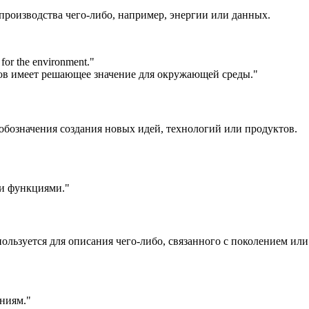
 производства чего-либо, например, энергии или данных.
 for the environment.
"
ов имеет решающее значение для окружающей среды."
 обозначения создания новых идей, технологий или продуктов.
ми функциями."
спользуется для описания чего-либо, связанного с поколением ил
ниям."