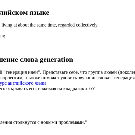
лийском языке
 living at about the same time, regarded collectively.
ing.
шение слова
generation
й "генерация идей". Представьте себе, что группа людей (поколе
 творческим, а также поможет уловить звучание слова: "генераци
урс английского языка
.
есь открывать его, нажимая на квадратики
?
?
?
ления столкнутся с новыми проблемами.
"