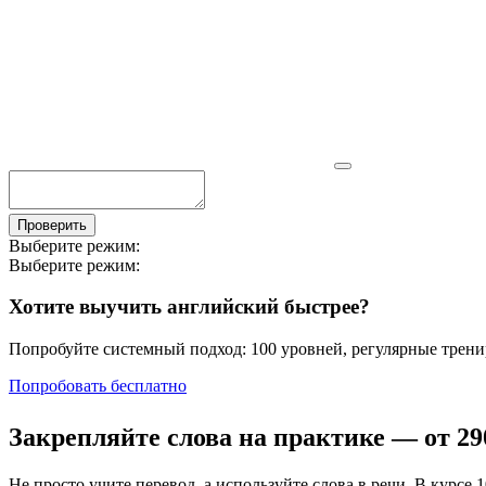
Проверить
Выберите режим:
Выберите режим:
Хотите выучить английский быстрее?
Попробуйте системный подход: 100 уровней, регулярные тренир
Попробовать бесплатно
Закрепляйте слова на практике — от
29
Не просто учите перевод, а используйте слова в речи. В кур