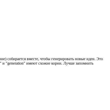
ние) собирается вместе, чтобы генерировать новые идеи. Это
я" и "generation" имеют схожие корни. Лучше запомнить