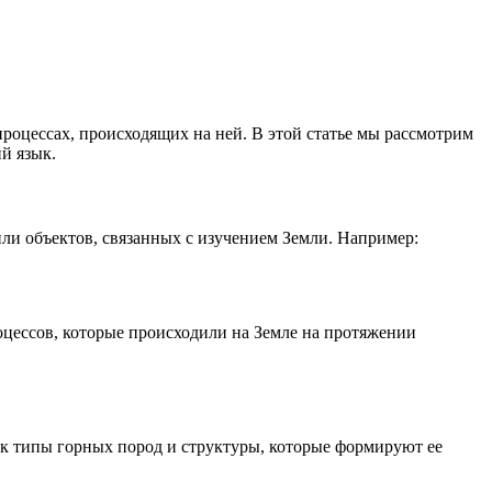
и процессах, происходящих на ней. В этой статье мы рассмотрим
ий язык.
 или объектов, связанных с изучением Земли. Например:
оцессов, которые происходили на Земле на протяжении
как типы горных пород и структуры, которые формируют ее