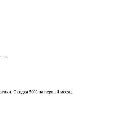
час.
матики. Скидка 50% на первый месяц.