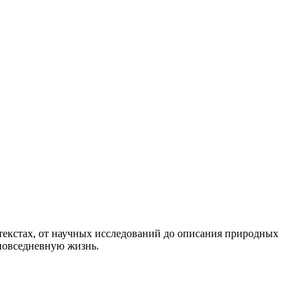
нтекстах, от научных исследований до описания природных
 повседневную жизнь.