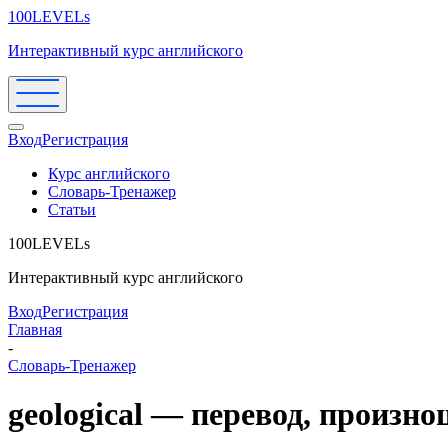
100LEVELs
Интерактивный курс английского
Вход
Регистрация
Курс английского
Словарь-Тренажер
Статьи
100LEVELs
Интерактивный курс английского
Вход
Регистрация
Главная
-
Словарь-Тренажер
geological — перевод, произн