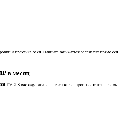
овки и практика речи. Начните заниматься бесплатно прямо сей
0₽
в месяц
се 100LEVELS вас ждут диалоги, тренажеры произношения и грам