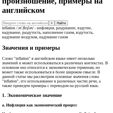
произношение, примеры на
английском
×
Найти
inflation
/ˌɪnˈfleɪʃən/
- инфляция, раздувание, вздутие,
надувание, раздутость, наполнение газом, вздутость,
надувание воздухом, надувание газом
Значения и примеры
Слово "inflation" в английском языке имеет несколько
значений и может использоваться в различных контекстах. В
основном оно относится к экономическим терминам, но
может также использоваться в более широком смысле. В
данной статье мы рассмотрим основные значения слова
"inflation", его использование в различных частях речи, а
также приведем примеры с переводом на русский язык.
1. Экономическое значение
a. Инфляция как экономический процесс