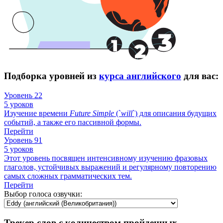
Подборка уровней из
курса английского
для вас:
Уровень 22
5 уроков
Изучение времени
Future
Simple
(`
will
`) для описания будущих
событий, а также его пассивной формы.
Перейти
Уровень 91
5 уроков
Этот уровень посвящен интенсивному изучению фразовых
глаголов, устойчивых выражений и регулярному повторению
самых сложных грамматических тем.
Перейти
Выбор голоса озвучки:
Трекер слов с количеством пройденных