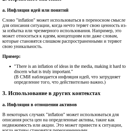
a. Инфляция идей или понятий
Слово "inflation" может использоваться в переносном смысле
для описания ситуации, когда нечто теряет свою ценность из-
за избытка или чрезмерного использования. Например, это
может относиться к идеям, концепциям или даже словам,
которые становятся слишком распространенными и теряют
свою уникальность.
Пример:
"
There is an inflation of ideas in the media, making it hard to
discern what is truly important.
"
(В СМИ наблюдается инфляция идей, что затрудняет
определение того, что действительно важно.)
3. Использование в других контекстах
a. Инфляция в отношении активов
В некоторых случаях "inflation" может использоваться для
описания роста цен на определенные активы, такие как
недвижимость или акции. Это может привести к ситуации,
когда активы становятся переоцененными.