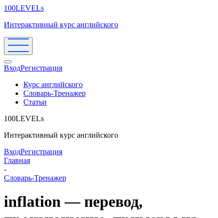
100LEVELs
Интерактивный курс английского
Вход
Регистрация
Курс английского
Словарь-Тренажер
Статьи
100LEVELs
Интерактивный курс английского
Вход
Регистрация
Главная
-
Словарь-Тренажер
inflation — перевод,