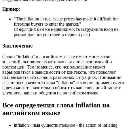
Пример:
"
The inflation in real estate prices has made it difficult for
first-time buyers to enter the market.
"
(Инфляция цен на недвижимость затруднила вход на
рынок для покупателей в первый раз.)
Заключение
Слово "inflation" в английском языке имеет множество
значений, основное из которых связано с экономикой и
ростом цен. Тем не менее, его использование может
варьироваться в зависимости от контекста, что позволяет
использовать это слово в различных ситуациях. Понимание
различных значений слова "inflation" и умение применять его
в речи может значительно обогатить ваш словарный запас и
улучшить навыки общения на английском языке.
Все определения слова
inflation
на
английском языке
inflation -
имя существительное
- the action of inflating