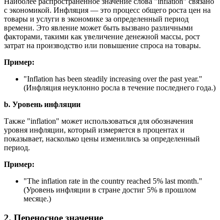
Наиболее распространенное значение слова "inflation" связано
с экономикой. Инфляция — это процесс общего роста цен на
товары и услуги в экономике за определенный период
времени. Это явление может быть вызвано различными
факторами, такими как увеличение денежной массы, рост
затрат на производство или повышение спроса на товары.
Пример:
"
Inflation has been steadily increasing over the past year.
"
(Инфляция неуклонно росла в течение последнего года.)
b. Уровень инфляции
Также "inflation" может использоваться для обозначения
уровня инфляции, который измеряется в процентах и
показывает, насколько цены изменились за определенный
период.
Пример:
"
The inflation rate in the country reached 5% last month.
"
(Уровень инфляции в стране достиг 5% в прошлом
месяце.)
2. Переносное значение