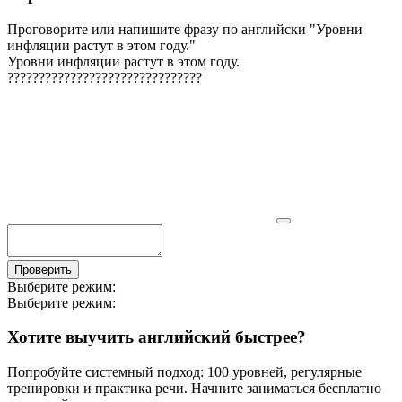
Проговорите или напишите фразу по английски "
Уровни
инфляции растут в этом году.
"
Уровни инфляции растут в этом году.
?
?
?
?
?
?
?
?
?
?
?
?
?
?
?
?
?
?
?
?
?
?
?
?
?
?
?
?
?
?
?
Проверить
Выберите режим:
Выберите режим:
Хотите выучить английский быстрее?
Попробуйте системный подход: 100 уровней, регулярные
тренировки и практика речи. Начните заниматься бесплатно