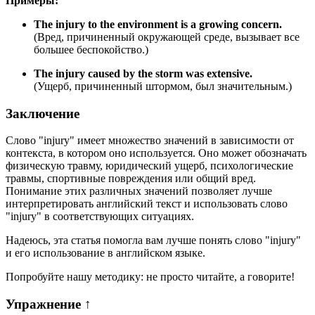
Примеры:
The injury to the environment is a growing concern.
(Вред, причиненный окружающей среде, вызывает все
большее беспокойство.)
The injury caused by the storm was extensive.
(Ущерб, причиненный штормом, был значительным.)
Заключение
Слово "injury" имеет множество значений в зависимости от
контекста, в котором оно используется. Оно может обозначать
физическую травму, юридический ущерб, психологические
травмы, спортивные повреждения или общий вред.
Понимание этих различных значений позволяет лучше
интерпретировать английский текст и использовать слово
"injury" в соответствующих ситуациях.
Надеюсь, эта статья помогла вам лучше понять слово "injury"
и его использование в английском языке.
Попробуйте нашу методику: не просто читайте, а говорите!
Упражнение
↑