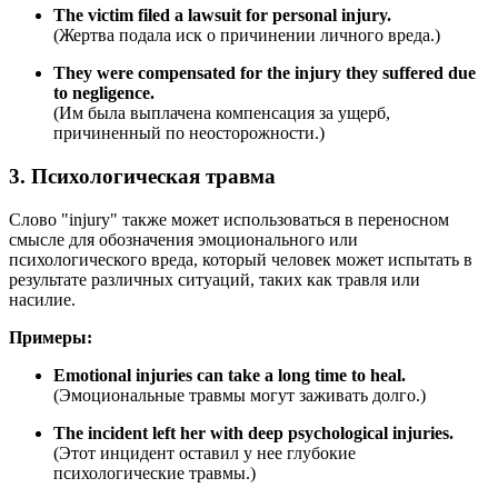
The victim filed a lawsuit for personal injury.
(Жертва подала иск о причинении личного вреда.)
They were compensated for the injury they suffered due
to negligence.
(Им была выплачена компенсация за ущерб,
причиненный по неосторожности.)
3. Психологическая травма
Слово "injury" также может использоваться в переносном
смысле для обозначения эмоционального или
психологического вреда, который человек может испытать в
результате различных ситуаций, таких как травля или
насилие.
Примеры:
Emotional injuries can take a long time to heal.
(Эмоциональные травмы могут заживать долго.)
The incident left her with deep psychological injuries.
(Этот инцидент оставил у нее глубокие
психологические травмы.)