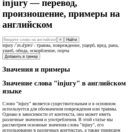
injury — перевод,
произношение, примеры на
английском
×
Найти
injury
/ˈɪn.dʒʊri/
- травма, повреждение, ущерб, вред, рана,
ушиб, обида, оскорбление, порча
Добавить в трекер
Значения и примеры
Значение слова "injury" в английском
языке
Слово "injury" является существительным и в основном
используется для обозначения повреждения или травмы.
Однако в зависимости от контекста, оно может иметь
различные значения и употребления. В этой статье мы
рассмотрим основные значения слова "injury", его
использование в различных контекстах, а также приведем