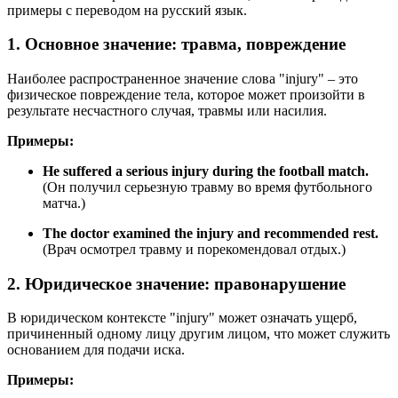
примеры с переводом на русский язык.
1. Основное значение: травма, повреждение
Наиболее распространенное значение слова "injury" – это
физическое повреждение тела, которое может произойти в
результате несчастного случая, травмы или насилия.
Примеры:
He suffered a serious injury during the football match.
(Он получил серьезную травму во время футбольного
матча.)
The doctor examined the injury and recommended rest.
(Врач осмотрел травму и порекомендовал отдых.)
2. Юридическое значение: правонарушение
В юридическом контексте "injury" может означать ущерб,
причиненный одному лицу другим лицом, что может служить
основанием для подачи иска.
Примеры: