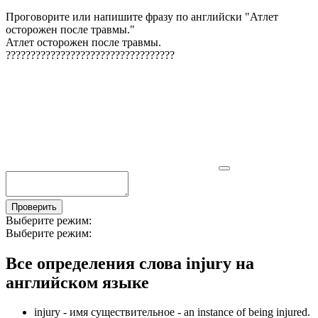
Проговорите или напишите фразу по английски "
Атлет
осторожен после травмы.
"
Атлет осторожен после травмы.
?
?
?
?
?
?
?
?
?
?
?
?
?
?
?
?
?
?
?
?
?
?
?
?
?
?
?
?
?
?
?
?
?
?
Проверить
Выберите режим:
Выберите режим:
Все определения слова
injury
на
английском языке
injury -
имя существительное
- an instance of being injured.