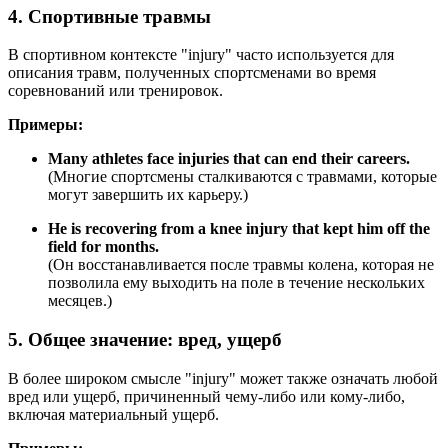
4. Спортивные травмы
В спортивном контексте "injury" часто используется для
описания травм, полученных спортсменами во время
соревнований или тренировок.
Примеры:
Many athletes face injuries that can end their careers.
(Многие спортсмены сталкиваются с травмами, которые
могут завершить их карьеру.)
He is recovering from a knee injury that kept him off the
field for months.
(Он восстанавливается после травмы колена, которая не
позволила ему выходить на поле в течение нескольких
месяцев.)
5. Общее значение: вред, ущерб
В более широком смысле "injury" может также означать любой
вред или ущерб, причиненный чему-либо или кому-либо,
включая материальный ущерб.