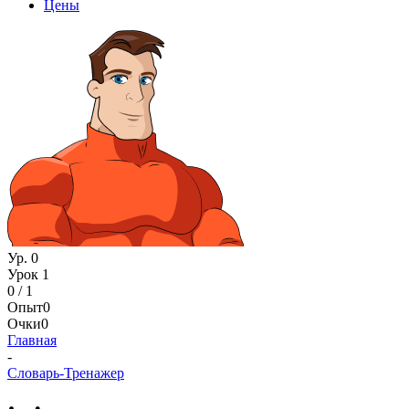
Цены
Ур. 0
Урок 1
0 / 1
Опыт
0
Очки
0
Главная
-
Словарь-Тренажер