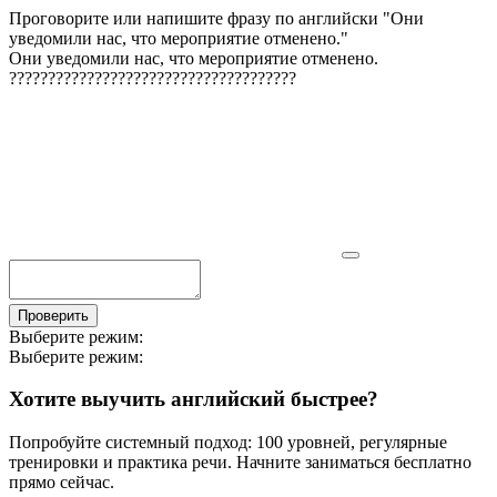
Проговорите или напишите фразу по английски "
Они
уведомили нас, что мероприятие отменено.
"
Они уведомили нас, что мероприятие отменено.
?
?
?
?
?
?
?
?
?
?
?
?
?
?
?
?
?
?
?
?
?
?
?
?
?
?
?
?
?
?
?
?
?
?
?
?
?
Проверить
Выберите режим:
Выберите режим:
Хотите выучить английский быстрее?
Попробуйте системный подход: 100 уровней, регулярные
тренировки и практика речи. Начните заниматься бесплатно
прямо сейчас.