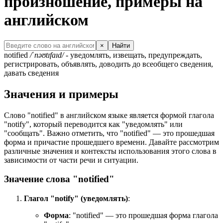
произношение, примеры на
английском
×
Найти
notified
/ˈnəʊtɪfaɪd/
- уведомлять, извещать, предупреждать,
регистрировать, объявлять, доводить до всеобщего сведения,
давать сведения
Значения и примеры
Слово "notified" в английском языке является формой глагола
"notify", который переводится как "уведомлять" или
"сообщать". Важно отметить, что "notified" — это прошедшая
форма и причастие прошедшего времени. Давайте рассмотрим
различные значения и контексты использования этого слова в
зависимости от части речи и ситуации.
Значение слова "notified"
Глагол "notify" (уведомлять)
:
Форма
: "notified" — это прошедшая форма глагола