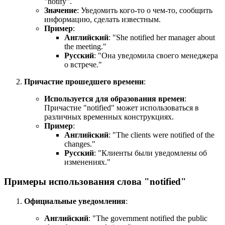
"notify".
Значение
: Уведомить кого-то о чем-то, сообщить
информацию, сделать известным.
Пример
:
Английский
: "
She notified her manager about
the meeting.
"
Русский
: "Она уведомила своего менеджера
о встрече."
Причастие прошедшего времени
:
Используется для образования времен
:
Причастие "notified" может использоваться в
различных временных конструкциях.
Пример
:
Английский
: "
The clients were notified of the
changes.
"
Русский
: "Клиенты были уведомлены об
изменениях."
Примеры использования слова "notified"
Официальные уведомления
:
Английский
: "
The government notified the public