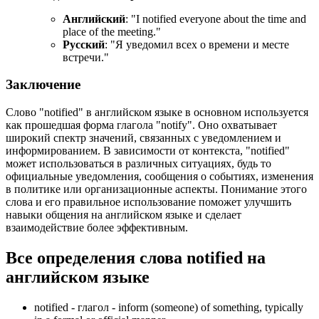
Английский
: "
I notified everyone about the time and
place of the meeting.
"
Русский
: "Я уведомил всех о времени и месте
встречи."
Заключение
Слово "notified" в английском языке в основном используется
как прошедшая форма глагола "notify". Оно охватывает
широкий спектр значений, связанных с уведомлением и
информированием. В зависимости от контекста, "notified"
может использоваться в различных ситуациях, будь то
официальные уведомления, сообщения о событиях, изменения
в политике или организационные аспекты. Понимание этого
слова и его правильное использование поможет улучшить
навыки общения на английском языке и сделает
взаимодействие более эффективным.
Все определения слова
notified
на
английском языке
notified -
глагол
- inform (someone) of something, typically