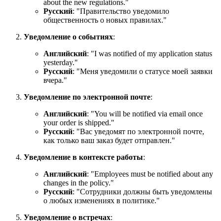
about the new regulations.
"
Русский
: "Правительство уведомило
общественность о новых правилах."
Уведомление о событиях
:
Английский
: "
I was notified of my application status
yesterday.
"
Русский
: "Меня уведомили о статусе моей заявки
вчера."
Уведомление по электронной почте
:
Английский
: "
You will be notified via email once
your order is shipped.
"
Русский
: "Вас уведомят по электронной почте,
как только ваш заказ будет отправлен."
Уведомление в контексте работы
:
Английский
: "
Employees must be notified about any
changes in the policy.
"
Русский
: "Сотрудники должны быть уведомлены
о любых изменениях в политике."
Уведомление о встречах
: