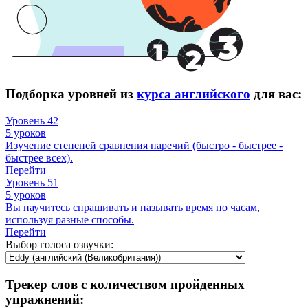
Подборка уровней из
курса английского
для вас:
Уровень 42
5 уроков
Изучение степеней сравнения наречий (быстро - быстрее -
быстрее всех).
Перейти
Уровень 51
5 уроков
Вы научитесь спрашивать и называть время по часам,
используя разные способы.
Перейти
Выбор голоса озвучки:
Трекер слов с количеством пройденных
упражнений: