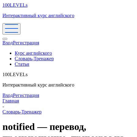
100LEVELs
Интерактивный курс английского
Вход
Регистрация
Курс английского
Словарь-Тренажер
Статьи
100LEVELs
Интерактивный курс английского
Вход
Регистрация
Главная
-
Словарь-Тренажер
notified — перевод,