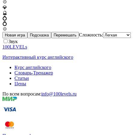
💠
💎
🔮
💍
💍
💠
Сложность:
Новая игра
Подсказка
Перемешать
Звук
100LEVELs
Интерактивный курс английского
Курс английского
Словарь-Тренажер
Статьи
Цены
По всем вопросам:
info@100levels.ru