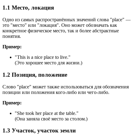
1.1 Место, локация
Одно из самых распространённых значений слова "place" —
это "место" или "локация". Оно может обозначать как
конкретное физическое место, так и более абстрактные
понятия.
Пример:
"
This is a nice place to live.
"
(Это хорошее место для жизни.)
1.2 Позиция, положение
Слово "place" может также использоваться для обозначения
позиции или положения кого-либо или чего-либо.
Пример:
"
She took her place at the table.
"
(Она заняла своё место за столом.)
1.3 Участок, участок земли