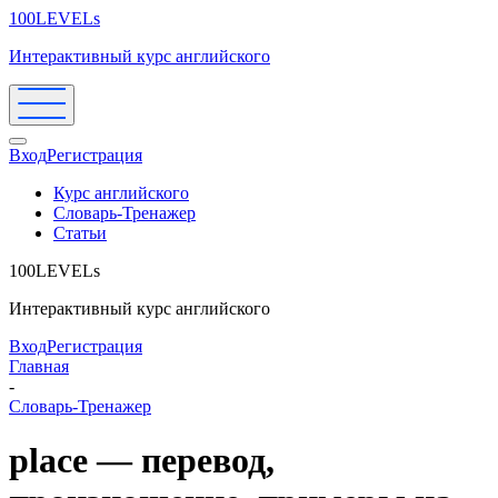
100LEVELs
Интерактивный курс английского
Вход
Регистрация
Курс английского
Словарь-Тренажер
Статьи
100LEVELs
Интерактивный курс английского
Вход
Регистрация
Главная
-
Словарь-Тренажер
place — перевод,