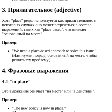
3. Прилагательное (adjective)
Хотя "place" редко используется как прилагательное, в
некоторых случаях оно может встречаться в составе
выражений, таких как "place-based", что означает
"основанный на месте".
Пример:
"
We need a place-based approach to solve this issue.
"
(Нам нужен подход, основанный на месте, чтобы
решить эту проблему.)
4. Фразовые выражения
4.1 "in place"
Это выражение означает "на месте" или "в действии".
Пример:
"
The new policy is now in place.
"