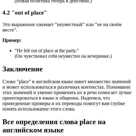
(Новая политика теперь в действии.)
4.2 "out of place"
Это выражение означает "неуместный" или "не на своём
месте".
Пример:
"
He felt out of place at the party.
"
(Он чувствовал себя неуместно на вечеринке.)
Заключение
Слово "place" в английском языке имеет множество значений
и может использоваться в различных контекстах. Понимание
этих значений и умение применять их в речи помогает лучше
ориентироваться в языке и общении. Надеемся, что
приведенные примеры и их переводы помогут вам глубже
понять использование этого слова.
Все определения слова
place
на
английском языке