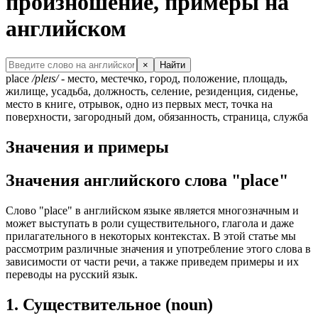
произношение, примеры на
английском
×
Найти
place
/pleɪs/
- место, местечко, город, положение, площадь,
жилище, усадьба, должность, селение, резиденция, сиденье,
место в книге, отрывок, одно из первых мест, точка на
поверхности, загородный дом, обязанность, страница, служба
Значения и примеры
Значения английского слова "place"
Слово "place" в английском языке является многозначным и
может выступать в роли существительного, глагола и даже
прилагательного в некоторых контекстах. В этой статье мы
рассмотрим различные значения и употребление этого слова в
зависимости от части речи, а также приведем примеры и их
переводы на русский язык.
1. Существительное (noun)