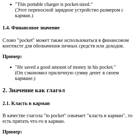
"
This portable charger is pocket-sized.
"
(Этот переносной зарядное устройство размером с
карман.)
1.4. Финансовое значение
Слово "pocket" может также использоваться в финансовом
контексте для обозначения личных средств или доходов.
Пример:
"
He saved a good amount of money in his pocket.
"
(Он сэкономил приличную сумму денег в своем
кармане.)
2. Значение как глагол
2.1. Класть в карман
В качестве глагола "to pocket" означает "класть в карман", то
есть прятать что-то в карман.
Пример: