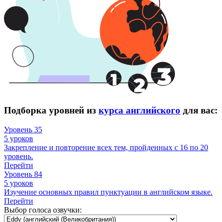
Подборка уровней из
курса английского
для вас:
Уровень 35
5 уроков
Закрепление и повторение всех тем, пройденных с 16 по 20
уровень.
Перейти
Уровень 84
5 уроков
Изучение основных правил пунктуации в английском языке.
Перейти
Выбор голоса озвучки: