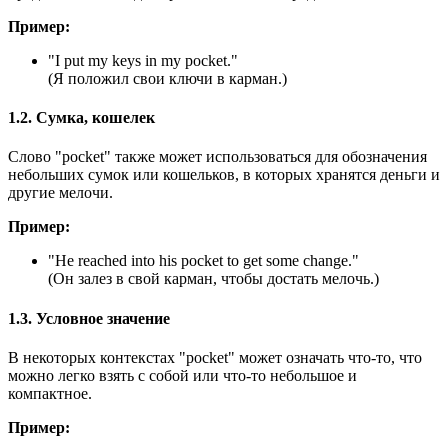
Пример:
"
I put my keys in my pocket.
"
(Я положил свои ключи в карман.)
1.2. Сумка, кошелек
Слово "pocket" также может использоваться для обозначения
небольших сумок или кошельков, в которых хранятся деньги и
другие мелочи.
Пример:
"
He reached into his pocket to get some change.
"
(Он залез в свой карман, чтобы достать мелочь.)
1.3. Условное значение
В некоторых контекстах "pocket" может означать что-то, что
можно легко взять с собой или что-то небольшое и
компактное.
Пример: