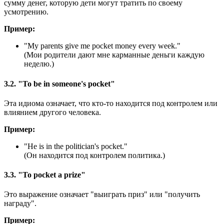
сумму денег, которую дети могут тратить по своему
усмотрению.
Пример:
"
My parents give me pocket money every week.
"
(Мои родители дают мне карманные деньги каждую
неделю.)
3.2. "To be in someone's pocket"
Эта идиома означает, что кто-то находится под контролем или
влиянием другого человека.
Пример:
"
He is in the politician's pocket.
"
(Он находится под контролем политика.)
3.3. "To pocket a prize"
Это выражение означает "выиграть приз" или "получить
награду".
Пример: