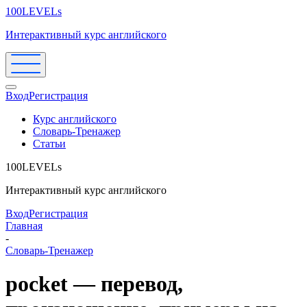
100LEVELs
Интерактивный курс английского
Вход
Регистрация
Курс английского
Словарь-Тренажер
Статьи
100LEVELs
Интерактивный курс английского
Вход
Регистрация
Главная
-
Словарь-Тренажер
pocket — перевод,