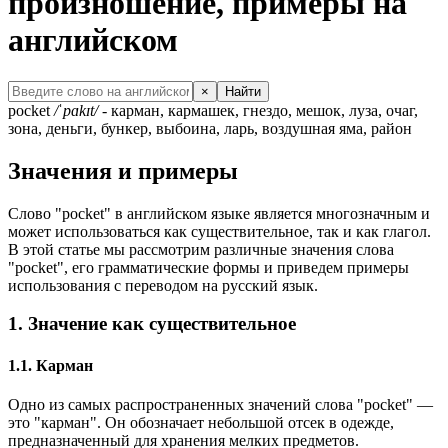
произношение, примеры на
английском
×
Найти
pocket
/ˈpɑkɪt/
- карман, кармашек, гнездо, мешок, луза, очаг,
зона, деньги, бункер, выбоина, ларь, воздушная яма, район
Значения и примеры
Слово "pocket" в английском языке является многозначным и
может использоваться как существительное, так и как глагол.
В этой статье мы рассмотрим различные значения слова
"pocket", его грамматические формы и приведем примеры
использования с переводом на русский язык.
1. Значение как существительное
1.1. Карман
Одно из самых распространенных значений слова "pocket" —
это "карман". Он обозначает небольшой отсек в одежде,
предназначенный для хранения мелких предметов.