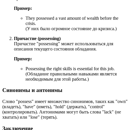
Пример:
They possessed a vast amount of wealth before the
crisis.
(У них было огромное состояние до кризиса.)
Причастие (possessing)
Причастие "possessing" может использоваться для
описания текущего состояния обладания.
Пример:
Possessing the right skills is essential for this job.
(Обладание правильными навыками является
необходимым для этой работы.)
Синонимы и антонимы
Слово "possess" имеет множество синонимов, таких как "own"
(владеть), "have" (иметь), "hold" (держать), "control"
(контролировать). Антонимами могут быть слова "lack" (не
хватать) или "lose" (терять).
Заключение