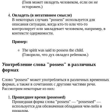
(Гнев может овладеть человеком, если он не
осторожен.)
Овладеть (в негативном смысле)
В некоторых случаях "possess" используется для
описания ситуации, когда кто-то или что-то
контролирует или завладевает человеком, например, в
контексте одержимости.
Пример:
The spirit was said to possess the child.
(Говорили, что дух овладел ребенком.)
Употребление слова "possess" в различных
формах
Слово "possess" может употребляться в различных временных
формах, а также в сочетаниях с другими частями речи.
Рассмотрим некоторые из них:
Прошедшее время (possessed)
Прошедшая форма слова "possess" — "possessed" —
используется для обозначения обладания чем-либо в
прошлом.