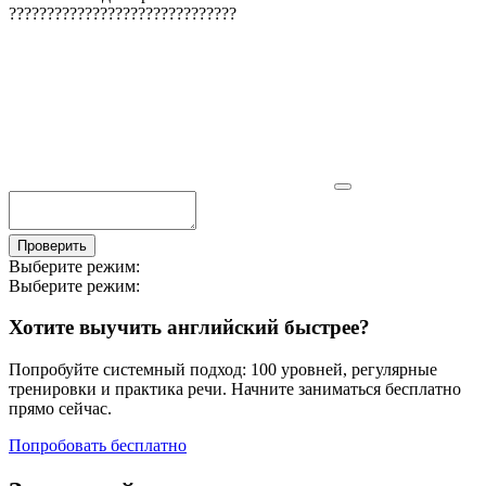
?
?
?
?
?
?
?
?
?
?
?
?
?
?
?
?
?
?
?
?
?
?
?
?
?
?
?
?
?
?
Проверить
Выберите режим:
Выберите режим:
Хотите выучить английский быстрее?
Попробуйте системный подход: 100 уровней, регулярные
тренировки и практика речи. Начните заниматься бесплатно
прямо сейчас.
Попробовать бесплатно