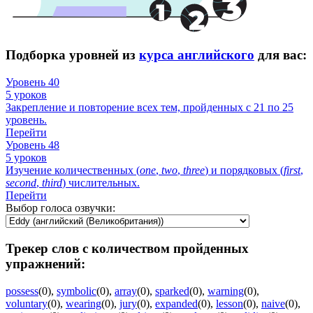
Подборка уровней из
курса английского
для вас:
Уровень 40
5 уроков
Закрепление и повторение всех тем, пройденных с 21 по 25
уровень.
Перейти
Уровень 48
5 уроков
Изучение количественных (
one
,
two
,
three
) и порядковых (
first
,
second
,
third
) числительных.
Перейти
Выбор голоса озвучки:
Трекер слов с количеством пройденных
упражнений:
possess
(0)
,
symbolic
(0)
,
array
(0)
,
sparked
(0)
,
warning
(0)
,
voluntary
(0)
,
wearing
(0)
,
jury
(0)
,
expanded
(0)
,
lesson
(0)
,
naive
(0)
,