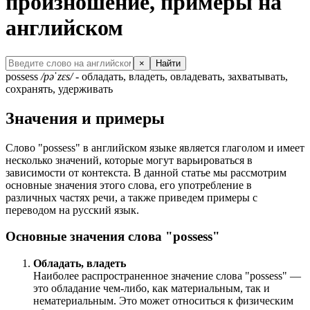
произношение, примеры на
английском
×
Найти
possess
/pəˈzɛs/
- обладать, владеть, овладевать, захватывать,
сохранять, удерживать
Значения и примеры
Слово "possess" в английском языке является глаголом и имеет
несколько значений, которые могут варьироваться в
зависимости от контекста. В данной статье мы рассмотрим
основные значения этого слова, его употребление в
различных частях речи, а также приведем примеры с
переводом на русский язык.
Основные значения слова "possess"
Обладать, владеть
Наиболее распространенное значение слова "possess" —
это обладание чем-либо, как материальным, так и
нематериальным. Это может относиться к физическим