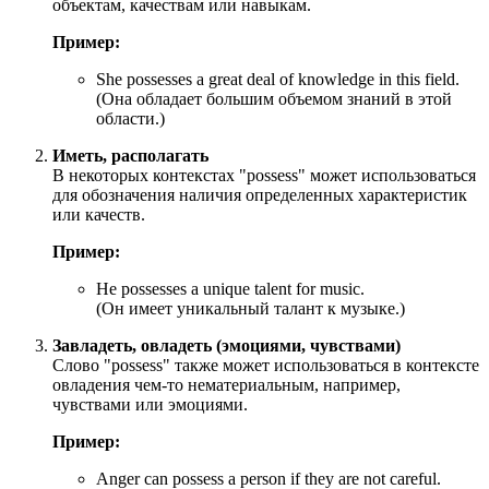
объектам, качествам или навыкам.
Пример:
She possesses a great deal of knowledge in this field.
(Она обладает большим объемом знаний в этой
области.)
Иметь, располагать
В некоторых контекстах "possess" может использоваться
для обозначения наличия определенных характеристик
или качеств.
Пример:
He possesses a unique talent for music.
(Он имеет уникальный талант к музыке.)
Завладеть, овладеть (эмоциями, чувствами)
Слово "possess" также может использоваться в контексте
овладения чем-то нематериальным, например,
чувствами или эмоциями.
Пример:
Anger can possess a person if they are not careful.