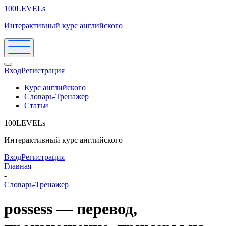
100LEVELs
Интерактивный курс английского
Вход
Регистрация
Курс английского
Словарь-Тренажер
Статьи
100LEVELs
Интерактивный курс английского
Вход
Регистрация
Главная
-
Словарь-Тренажер
possess — перевод,