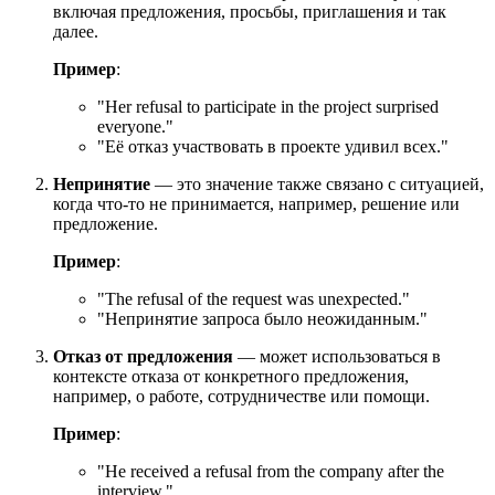
включая предложения, просьбы, приглашения и так
далее.
Пример
:
"
Her refusal to participate in the project surprised
everyone.
"
"Её отказ участвовать в проекте удивил всех."
Непринятие
— это значение также связано с ситуацией,
когда что-то не принимается, например, решение или
предложение.
Пример
:
"
The refusal of the request was unexpected.
"
"Непринятие запроса было неожиданным."
Отказ от предложения
— может использоваться в
контексте отказа от конкретного предложения,
например, о работе, сотрудничестве или помощи.
Пример
:
"
He received a refusal from the company after the
interview.
"