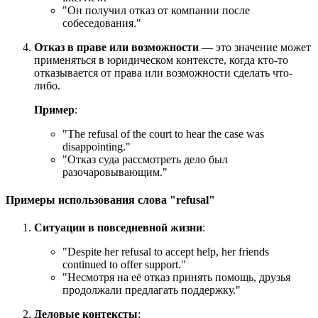
"Он получил отказ от компании после
собеседования."
Отказ в праве или возможности
— это значение может
применяться в юридическом контексте, когда кто-то
отказывается от права или возможности сделать что-
либо.
Пример
:
"
The refusal of the court to hear the case was
disappointing.
"
"Отказ суда рассмотреть дело был
разочаровывающим."
Примеры использования слова "refusal"
Ситуации в повседневной жизни
:
"
Despite her refusal to accept help, her friends
continued to offer support.
"
"Несмотря на её отказ принять помощь, друзья
продолжали предлагать поддержку."
Деловые контексты
: