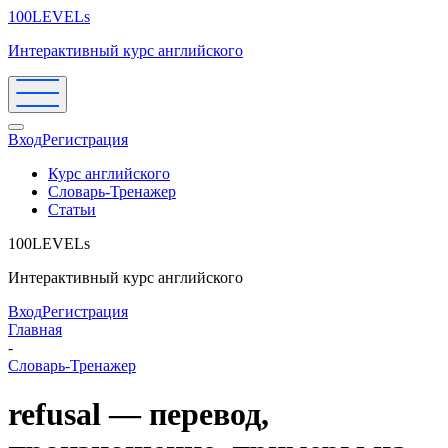
100LEVELs
Интерактивный курс английского
Вход
Регистрация
Курс английского
Словарь-Тренажер
Статьи
100LEVELs
Интерактивный курс английского
Вход
Регистрация
Главная
-
Словарь-Тренажер
refusal — перевод,