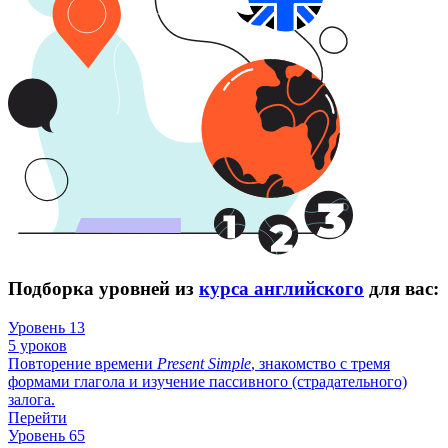
Подборка уровней из
курса английского
для вас:
Уровень 13
5 уроков
Повторение времени
Present
Simple
, знакомство с тремя
формами глагола и изучение пассивного (страдательного)
залога.
Перейти
Уровень 65