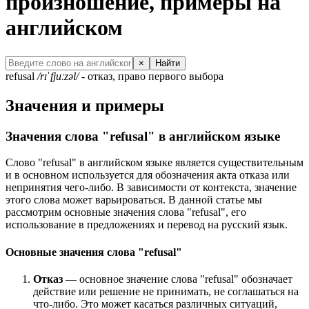
произношение, примеры на
английском
×
Найти
refusal
/rɪˈfjuːzəl/
- отказ, право первого выбора
Значения и примеры
Значения слова "refusal" в английском языке
Слово "refusal" в английском языке является существительным
и в основном используется для обозначения акта отказа или
непринятия чего-либо. В зависимости от контекста, значение
этого слова может варьироваться. В данной статье мы
рассмотрим основные значения слова "refusal", его
использование в предложениях и перевод на русский язык.
Основные значения слова "refusal"
Отказ
— основное значение слова "refusal" обозначает
действие или решение не принимать, не соглашаться на
что-либо. Это может касаться различных ситуаций,