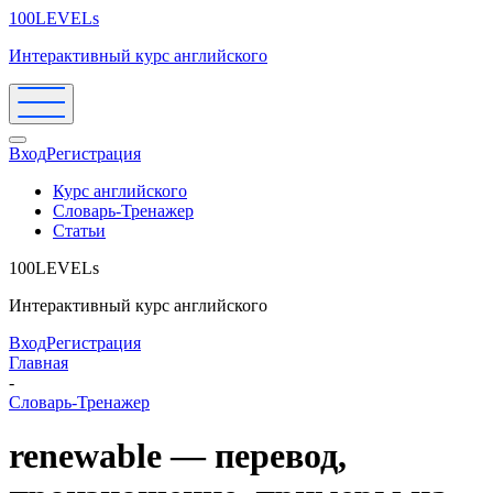
100LEVELs
Интерактивный курс английского
Вход
Регистрация
Курс английского
Словарь-Тренажер
Статьи
100LEVELs
Интерактивный курс английского
Вход
Регистрация
Главная
-
Словарь-Тренажер
renewable — перевод,