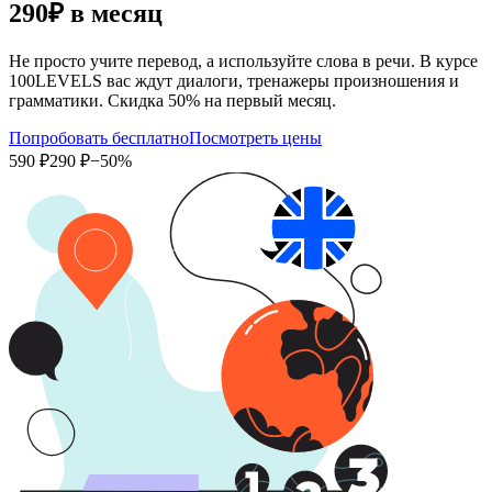
290₽
в месяц
Не просто учите перевод, а используйте слова в речи. В курсе
100LEVELS вас ждут диалоги, тренажеры произношения и
грамматики. Скидка 50% на первый месяц.
Попробовать бесплатно
Посмотреть цены
590 ₽
290 ₽
−50%