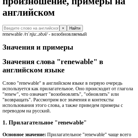
произношение, примеры на
английском
×
Найти
renewable
/rɪˈnjuː.əbəl/
- возобновляемый
Значения и примеры
Значения слова "renewable" в
английском языке
Слово "renewable" в английском языке в первую очередь
используется как прилагательное. Оно происходит от глагола
"renew", что означает "возобновлять", "обновлять" или
"возвращать". Рассмотрим все значения и контексты
использования этого слова, а также приведем примеры с
переводом на русский.
1. Прилагательное "renewable"
Основное значение:
Прилагательное "renewable" чаще всего