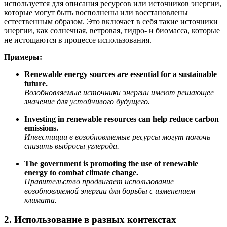
используется для описания ресурсов или источников энергии,
которые могут быть восполнены или восстановлены
естественным образом. Это включает в себя такие источники
энергии, как солнечная, ветровая, гидро- и биомасса, которые
не истощаются в процессе использования.
Примеры:
Renewable energy sources are essential for a sustainable
future.
Возобновляемые источники энергии имеют решающее
значение для устойчивого будущего.
Investing in renewable resources can help reduce carbon
emissions.
Инвестиции в возобновляемые ресурсы могут помочь
снизить выбросы углерода.
The government is promoting the use of renewable
energy to combat climate change.
Правительство продвигает использование
возобновляемой энергии для борьбы с изменением
климата.
2. Использование в разных контекстах