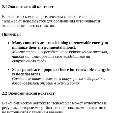
2.1 Экологический контекст
В экологическом и энергетическом контексте слово
"renewable" используется для обозначения устойчивых и
экологически чистых практик.
Примеры:
Many countries are transitioning to renewable energy to
minimize their environmental impact.
Многие страны переходят на возобновляемую энергию,
чтобы минимизировать свое воздействие на
окружающую среду.
Solar panels are a popular choice for renewable energy in
residential areas.
Солнечные панели являются популярным выбором для
возобновляемой энергии в жилых зонах.
2.2 Экономический контекст
В экономическом контексте "renewable" может относиться к
ресурсам, которые могут быть использованы многократно и
не истощаются с течением времени.