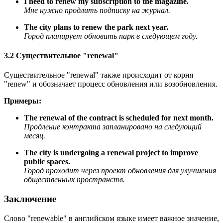
I need to renew my subscription to the magazine.
Мне нужно продлить подписку на журнал.
The city plans to renew the park next year.
Город планирует обновить парк в следующем году.
3.2 Существительное "renewal"
Существительное "renewal" также происходит от корня
"renew" и обозначает процесс обновления или возобновления.
Примеры:
The renewal of the contract is scheduled for next month.
Продление контракта запланировано на следующий
месяц.
The city is undergoing a renewal project to improve
public spaces.
Город проходит через проект обновления для улучшения
общественных пространств.
Заключение
Слово "renewable" в английском языке имеет важное значение,