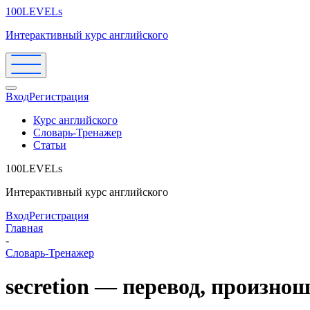
100LEVELs
Интерактивный курс английского
Вход
Регистрация
Курс английского
Словарь-Тренажер
Статьи
100LEVELs
Интерактивный курс английского
Вход
Регистрация
Главная
-
Словарь-Тренажер
secretion — перевод, произно