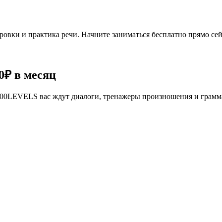
овки и практика речи. Начните заниматься бесплатно прямо сей
0₽
в месяц
се 100LEVELS вас ждут диалоги, тренажеры произношения и грам