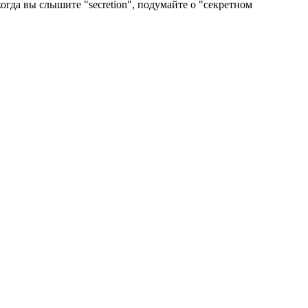
огда вы слышите "secretion", подумайте о "секретном