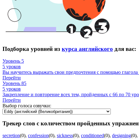
Подборка уровней из
курса английского
для вас:
Уровень 5
5 уроков
Вы научитесь выражать свои предпочтения с помощью глагола 
Перейти
Уровень 85
5 уроков
Закрепление и повторение всех тем, пройденных с 66 по 70 уро
Перейти
Выбор голоса озвучки:
Трекер слов с количеством пройденных упражнен
secretion
(0)
,
confession
(0)
,
sickness
(0)
,
conditioned
(0)
,
designing
(0)
,