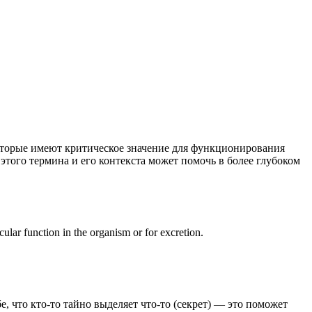
оторые имеют критическое значение для функционирования
того термина и его контекста может помочь в более глубоком
ular function in the organism or for excretion.
бе, что кто-то тайно выделяет что-то (секрет) — это поможет