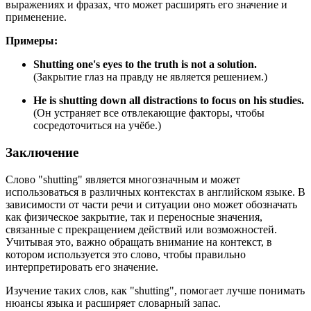
выражениях и фразах, что может расширять его значение и
применение.
Примеры:
Shutting one's eyes to the truth is not a solution.
(Закрытие глаз на правду не является решением.)
He is shutting down all distractions to focus on his studies.
(Он устраняет все отвлекающие факторы, чтобы
сосредоточиться на учёбе.)
Заключение
Слово "shutting" является многозначным и может
использоваться в различных контекстах в английском языке. В
зависимости от части речи и ситуации оно может обозначать
как физическое закрытие, так и переносные значения,
связанные с прекращением действий или возможностей.
Учитывая это, важно обращать внимание на контекст, в
котором используется это слово, чтобы правильно
интерпретировать его значение.
Изучение таких слов, как "shutting", помогает лучше понимать
нюансы языка и расширяет словарный запас.