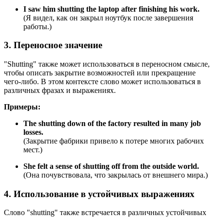
I saw him shutting the laptop after finishing his work.
(Я видел, как он закрыл ноутбук после завершения
работы.)
3. Переносное значение
"Shutting" также может использоваться в переносном смысле,
чтобы описать закрытие возможностей или прекращение
чего-либо. В этом контексте слово может использоваться в
различных фразах и выражениях.
Примеры:
The shutting down of the factory resulted in many job
losses.
(Закрытие фабрики привело к потере многих рабочих
мест.)
She felt a sense of shutting off from the outside world.
(Она почувствовала, что закрылась от внешнего мира.)
4. Использование в устойчивых выражениях
Слово "shutting" также встречается в различных устойчивых