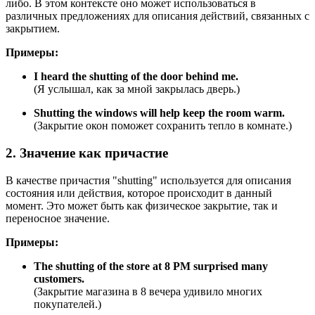
либо. В этом контексте оно может использоваться в
различных предложениях для описания действий, связанных с
закрытием.
Примеры:
I heard the shutting of the door behind me.
(Я услышал, как за мной закрылась дверь.)
Shutting the windows will help keep the room warm.
(Закрытие окон поможет сохранить тепло в комнате.)
2. Значение как причастие
В качестве причастия "shutting" используется для описания
состояния или действия, которое происходит в данный
момент. Это может быть как физическое закрытие, так и
переносное значение.
Примеры:
The shutting of the store at 8 PM surprised many
customers.
(Закрытие магазина в 8 вечера удивило многих
покупателей.)