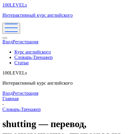
100LEVELs
Интерактивный курс английского
Вход
Регистрация
Курс английского
Словарь-Тренажер
Статьи
100LEVELs
Интерактивный курс английского
Вход
Регистрация
Главная
-
Словарь-Тренажер
shutting — перевод,