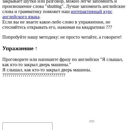
закрывает шутки или разговор, можно легче запомнить и
произношение слова "shutting". Лучше запомнить английские
слова и грамматику поможет наш
интерактивный курс
английского языка
.
Если вы не знаете какое-либо слово в упражнении, не
стесняйтесь открывать его, нажимая на квадратики
?
?
?
Попробуйте нашу методику: не просто читайте, а говорите!
Упражнение
↑
Проговорите или напишите фразу по английски "
Я слышал,
как кто-то закрыл дверь машины.
"
Я слышал, как кто-то закрыл дверь машины.
?
?
?
?
?
?
?
?
?
?
?
?
?
?
?
?
?
?
?
?
?
?
?
?
?
?
?
?
?
?
?