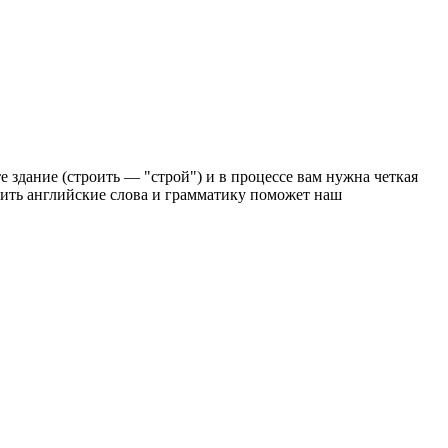
е здание (строить — "строй") и в процессе вам нужна четкая
нить английские слова и грамматику поможет наш