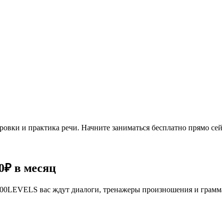
овки и практика речи. Начните заниматься бесплатно прямо сей
0₽
в месяц
се 100LEVELS вас ждут диалоги, тренажеры произношения и грам