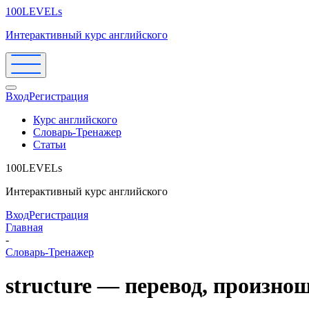
100LEVELs
Интерактивный курс английского
Вход
Регистрация
Курс английского
Словарь-Тренажер
Статьи
100LEVELs
Интерактивный курс английского
Вход
Регистрация
Главная
-
Словарь-Тренажер
structure — перевод, произно