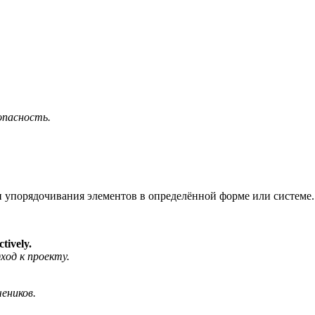
пасность.
или упорядочивания элементов в определённой форме или системе.
tively.
од к проекту.
еников.