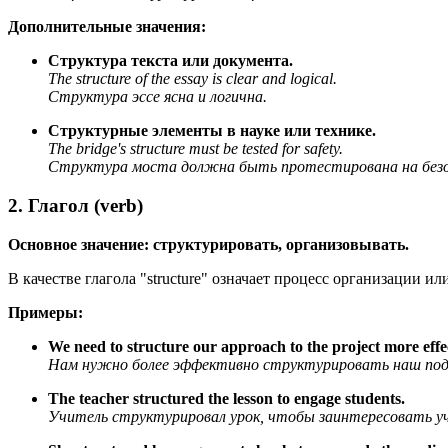
Дополнительные значения:
Структура текста или документа.
The structure of the essay is clear and logical.
Структура эссе ясна и логична.
Структурные элементы в науке или технике.
The bridge's structure must be tested for safety.
Структура моста должна быть протестирована на безо
2. Глагол (verb)
Основное значение: структурировать, организовывать.
В качестве глагола "structure" означает процесс организации 
Примеры:
We need to structure our approach to the project more effec
Нам нужно более эффективно структурировать наш подх
The teacher structured the lesson to engage students.
Учитель структурировал урок, чтобы заинтересовать уч