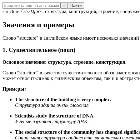
×
Найти
structure
/ˈstrʌktʃər/
- структура, конструкция, строение, сооружен
Значения и примеры
Слово "structure" в английском языке имеет несколько значени
1. Существительное (noun)
Основное значение: структура, строение, конструкция.
Слово "structure" в качестве существительного обозначает орг
может относиться как к физическим объектам, так и к абстрак
Примеры:
The structure of the building is very complex.
Структура здания очень сложная.
Scientists study the structure of DNA.
Ученые изучают структуру ДНК.
The social structure of the community has changed significa
Социальная структура сообщества значительно изменила