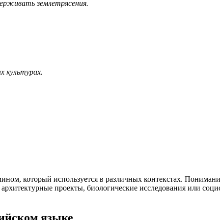
ерживать землетрясения.
х культурах.
мином, который используется в различных контекстах. Понимани
о архитектурные проекты, биологические исследования или соци
ийском языке