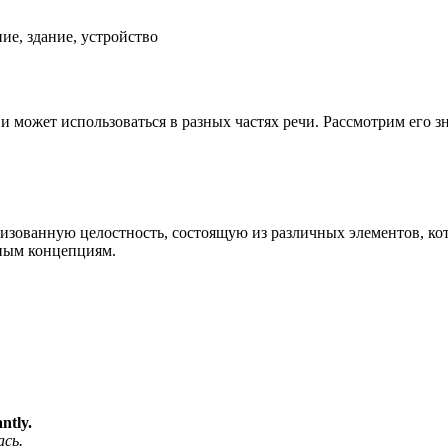
ие, здание, устройство
й и может использоваться в разных частях речи. Рассмотрим его 
анизованную целостность, состоящую из различных элементов, ко
тным концепциям.
ntly.
сь.