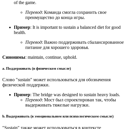
of the game.
Перевод
: Команда смогла сохранить свое
преимущество до конца игры.
Пример
:
It is important to sustain a balanced diet for good
health.
Перевод
: Важно поддерживать сбалансированное
питание для хорошего здоровья.
Синонимы
: maintain, continue, uphold.
a. Поддерживать (в физическом смысле)
Слово "sustain" может использоваться для обозначения
физической поддержки.
Пример
:
The bridge was designed to sustain heavy loads.
Перевод
: Мост был спроектирован так, чтобы
выдерживать тяжелые нагрузки.
b. Выдерживать (в эмоциональном или психологическом смысле)
"Sustain" также может использоваться в контексте