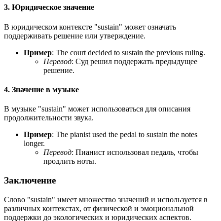
3. Юридическое значение
В юридическом контексте "sustain" может означать
поддерживать решение или утверждение.
Пример
:
The court decided to sustain the previous ruling.
Перевод
: Суд решил поддержать предыдущее
решение.
4. Значение в музыке
В музыке "sustain" может использоваться для описания
продолжительности звука.
Пример
:
The pianist used the pedal to sustain the notes
longer.
Перевод
: Пианист использовал педаль, чтобы
продлить ноты.
Заключение
Слово "sustain" имеет множество значений и используется в
различных контекстах, от физической и эмоциональной
поддержки до экологических и юридических аспектов.