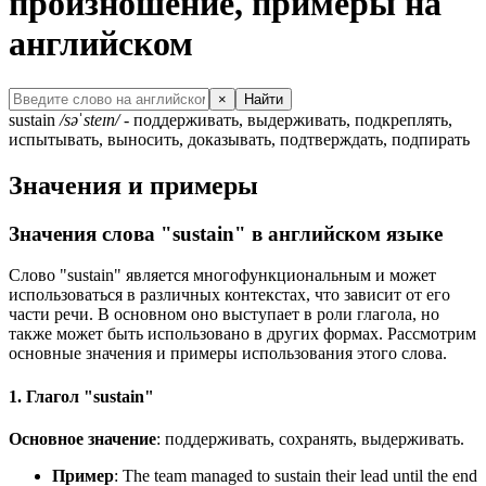
произношение, примеры на
английском
×
Найти
sustain
/səˈsteɪn/
- поддерживать, выдерживать, подкреплять,
испытывать, выносить, доказывать, подтверждать, подпирать
Значения и примеры
Значения слова "sustain" в английском языке
Слово "sustain" является многофункциональным и может
использоваться в различных контекстах, что зависит от его
части речи. В основном оно выступает в роли глагола, но
также может быть использовано в других формах. Рассмотрим
основные значения и примеры использования этого слова.
1. Глагол "sustain"
Основное значение
: поддерживать, сохранять, выдерживать.
Пример
:
The team managed to sustain their lead until the end