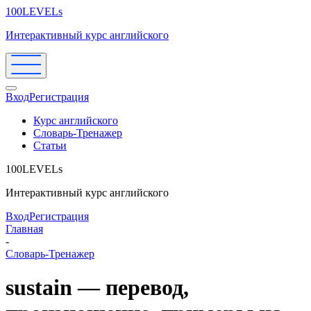
100LEVELs
Интерактивный курс английского
Вход
Регистрация
Курс английского
Словарь-Тренажер
Статьи
100LEVELs
Интерактивный курс английского
Вход
Регистрация
Главная
-
Словарь-Тренажер
sustain — перевод,