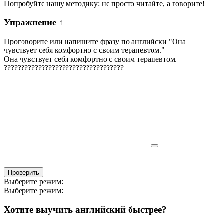
Попробуйте нашу методику: не просто читайте, а говорите!
Упражнение
↑
Проговорите или напишите фразу по английски "
Она
чувствует себя комфортно с своим терапевтом.
"
Она чувствует себя комфортно с своим терапевтом.
?
?
?
?
?
?
?
?
?
?
?
?
?
?
?
?
?
?
?
?
?
?
?
?
?
?
?
?
?
?
?
?
?
?
?
Проверить
Выберите режим:
Выберите режим:
Хотите выучить английский быстрее?