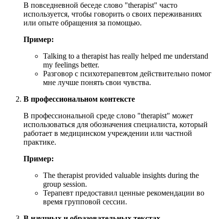
В повседневной беседе слово "therapist" часто
используется, чтобы говорить о своих переживаниях
или опыте обращения за помощью.
Пример:
Talking to a therapist has really helped me understand
my feelings better.
Разговор с психотерапевтом действительно помог
мне лучше понять свои чувства.
В профессиональном контексте
В профессиональной среде слово "therapist" может
использоваться для обозначения специалиста, который
работает в медицинском учреждении или частной
практике.
Пример:
The therapist provided valuable insights during the
group session.
Терапевт предоставил ценные рекомендации во
время групповой сессии.
В научных и образовательных текстах