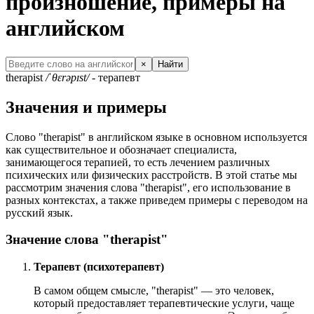
произношение, примеры на
английском
×
Найти
therapist
/ˈθɛrəpɪst/
- терапевт
Значения и примеры
Слово "therapist" в английском языке в основном используется
как существительное и обозначает специалиста,
занимающегося терапией, то есть лечением различных
психических или физических расстройств. В этой статье мы
рассмотрим значения слова "therapist", его использование в
разных контекстах, а также приведем примеры с переводом на
русский язык.
Значение слова "therapist"
Терапевт (психотерапевт)
В самом общем смысле, "therapist" — это человек,
который предоставляет терапевтические услуги, чаще