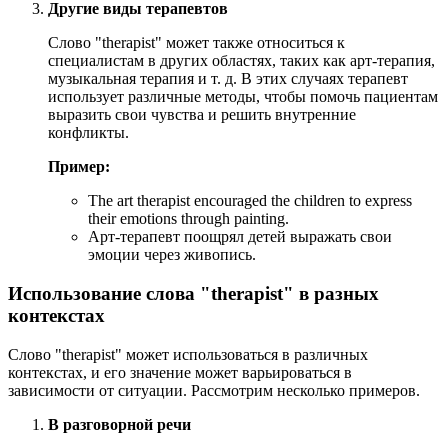
Другие виды терапевтов
Слово "therapist" может также относиться к
специалистам в других областях, таких как арт-терапия,
музыкальная терапия и т. д. В этих случаях терапевт
использует различные методы, чтобы помочь пациентам
выразить свои чувства и решить внутренние
конфликты.
Пример:
The art therapist encouraged the children to express
their emotions through painting.
Арт-терапевт поощрял детей выражать свои
эмоции через живопись.
Использование слова "therapist" в разных
контекстах
Слово "therapist" может использоваться в различных
контекстах, и его значение может варьироваться в
зависимости от ситуации. Рассмотрим несколько примеров.
В разговорной речи