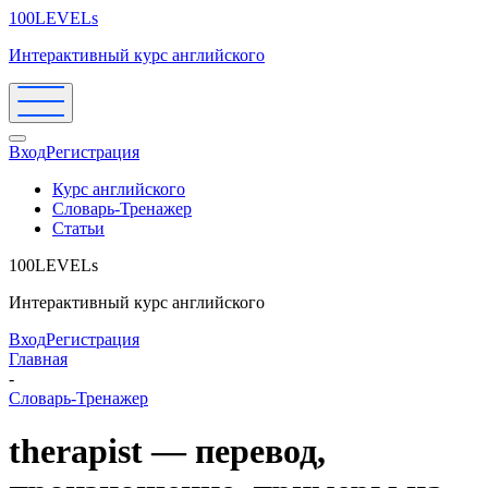
100LEVELs
Интерактивный курс английского
Вход
Регистрация
Курс английского
Словарь-Тренажер
Статьи
100LEVELs
Интерактивный курс английского
Вход
Регистрация
Главная
-
Словарь-Тренажер
therapist — перевод,