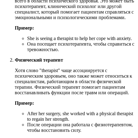
всего в области психического здоровья. Это может быть
психотерапевт, клинический психолог или другой
специалист, который помогает пациентам справляться с
эмоциональными и психологическими проблемами.
Пример:
She is seeing a therapist to help her cope with anxiety.
Она посещает психотерапевта, чтобы справиться с
тревожностью.
Физический терапевт
Хотя слово "therapist" чаще ассоциируется с
психическим здоровьем, оно также может относиться к
специалистам, работающим в области физической
терапии. Физический терапевт помогает пациентам
восстанавливать функции после травм или операций.
Пример:
After her surgery, she worked with a physical therapist
to regain her strength.
После операции она работала с физиотерапевтом,
чтобы восстановить силу.