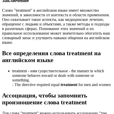
Заключение
Слово "treatment" в английском языке имеет множество
значений, в зависимости от контекста и области применения.
Оно охватывает такие аспекты, как медицинское лечение,
обращение с людьми и объектами, а также методы и подходы
в различных сферах. Понимание этих значений и их
правильное использование может значительно обогатить ваш
словарный запас и улучшить навыки общения на английском
языке.
Все определения слова
treatment
на
английском языке
treatment -
имя существительное
- the manner in which
someone behaves toward or deals with someone or
something.
-
The directive required equal
treatment
for men and women
Ассоциация
, чтобы запомнить
произношение слова
treatment
Для слова "treatment" можно использовать ассоциацию "три