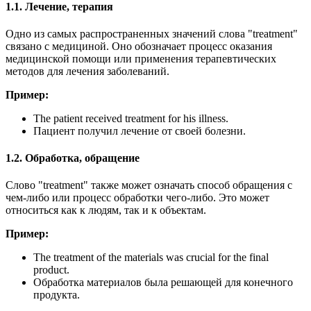
1.1. Лечение, терапия
Одно из самых распространенных значений слова "treatment"
связано с медициной. Оно обозначает процесс оказания
медицинской помощи или применения терапевтических
методов для лечения заболеваний.
Пример:
The patient received treatment for his illness.
Пациент получил лечение от своей болезни.
1.2. Обработка, обращение
Слово "treatment" также может означать способ обращения с
чем-либо или процесс обработки чего-либо. Это может
относиться как к людям, так и к объектам.
Пример:
The treatment of the materials was crucial for the final
product.
Обработка материалов была решающей для конечного
продукта.