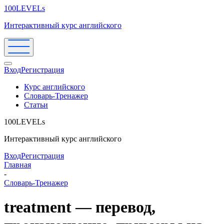
100LEVELs
Интерактивный курс английского
Вход
Регистрация
Курс английского
Словарь-Тренажер
Статьи
100LEVELs
Интерактивный курс английского
Вход
Регистрация
Главная
-
Словарь-Тренажер
treatment — перевод,