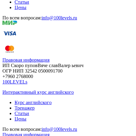
Статьи
Цены
По всем вопросам:
info@100levels.ru
Правовая информация
ИП Скоро
пупов
Вяче
слав
Валер
ьевич
ОГР
НИП
32542
05000
91700
+7960
276
8000
100LEVELs
Интерактивный курс английского
Курс английского
Тренажер
Статьи
Цены
По всем вопросам:
info@100levels.ru
Правовая информация