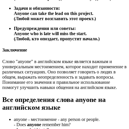
Задачи и обязанности:
Anyone can take the lead on this project.
(Любой может возглавить этот проект.)
Предупреждения или советы:
Anyone who is late will miss the start.
(Любой, кто опоздает, пропустит начало.)
Заключение
Слово "anyone" в английском языке является важным и
универсальным местоимением, которое находит применение в
различных ситуациях. Оно позволяет говорить о людях в
общем, выражать неопределенность и задавать вопросы.
Понимание его значения и правильное использование
помогут улучшить навыки общения на английском языке.
Все определения слова
anyone
на
английском языке
anyone -
местоимение
- any person or people.
-
Does
anyone
remember him?