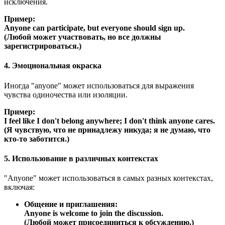
исключения.
Пример:
Anyone can participate, but everyone should sign up.
(Любой может участвовать, но все должны
зарегистрироваться.)
4. Эмоциональная окраска
Иногда "anyone" может использоваться для выражения
чувства одиночества или изоляции.
Пример:
I feel like I don't belong anywhere; I don't think anyone cares.
(Я чувствую, что не принадлежу никуда; я не думаю, что
кто-то заботится.)
5. Использование в различных контекстах
"Anyone" может использоваться в самых разных контекстах,
включая:
Общение и приглашения:
Anyone is welcome to join the discussion.
(Любой может присоединиться к обсуждению.)