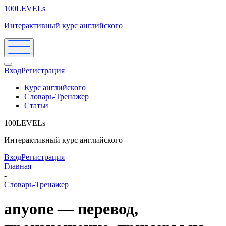
100LEVELs
Интерактивный курс английского
Вход
Регистрация
Курс английского
Словарь-Тренажер
Статьи
100LEVELs
Интерактивный курс английского
Вход
Регистрация
Главная
-
Словарь-Тренажер
anyone — перевод,