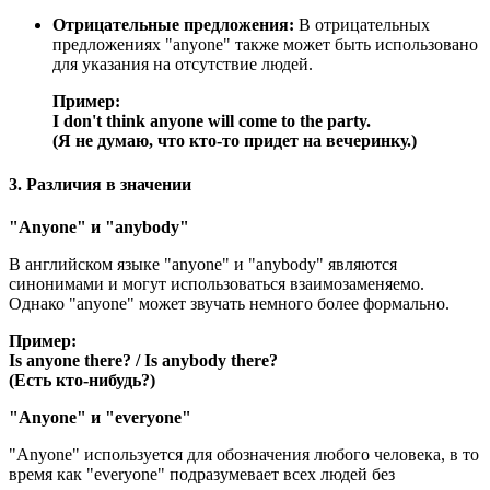
Отрицательные предложения:
В отрицательных
предложениях "anyone" также может быть использовано
для указания на отсутствие людей.
Пример:
I don't think anyone will come to the party.
(Я не думаю, что кто-то придет на вечеринку.)
3. Различия в значении
"Anyone" и "anybody"
В английском языке "anyone" и "anybody" являются
синонимами и могут использоваться взаимозаменяемо.
Однако "anyone" может звучать немного более формально.
Пример:
Is anyone there?
/
Is anybody there?
(Есть кто-нибудь?)
"Anyone" и "everyone"
"Anyone" используется для обозначения любого человека, в то
время как "everyone" подразумевает всех людей без