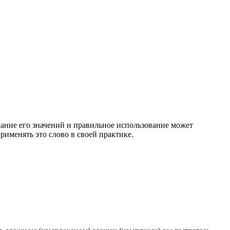
мание его значений и правильное использование может
именять это слово в своей практике.