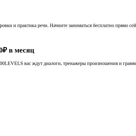
овки и практика речи. Начните заниматься бесплатно прямо сей
0₽
в месяц
се 100LEVELS вас ждут диалоги, тренажеры произношения и грам