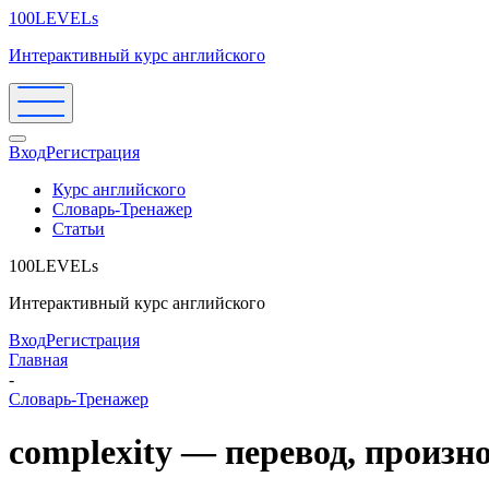
100LEVELs
Интерактивный курс английского
Вход
Регистрация
Курс английского
Словарь-Тренажер
Статьи
100LEVELs
Интерактивный курс английского
Вход
Регистрация
Главная
-
Словарь-Тренажер
complexity — перевод, произ