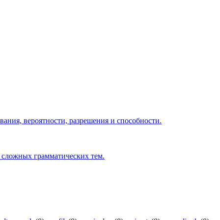
ования, вероятности, разрешения и способности.
 сложных грамматических тем.