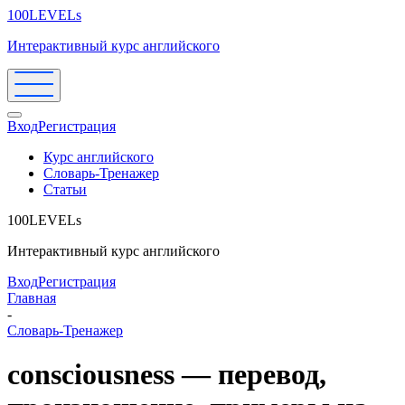
100LEVELs
Интерактивный курс английского
Вход
Регистрация
Курс английского
Словарь-Тренажер
Статьи
100LEVELs
Интерактивный курс английского
Вход
Регистрация
Главная
-
Словарь-Тренажер
consciousness — перевод,