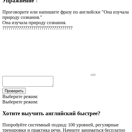
Упражнение
↑
Проговорите или напишите фразу по английски "
Она изучала
природу сознания.
"
Она изучала природу сознания.
?
?
?
?
?
?
?
?
?
?
?
?
?
?
?
?
?
?
?
?
?
?
?
?
?
?
?
?
?
?
?
?
?
?
Проверить
Выберите режим:
Выберите режим:
Хотите выучить английский быстрее?
Попробуйте системный подход: 100 уровней, регулярные
тренировки и практика речи. Начните заниматься бесплатно