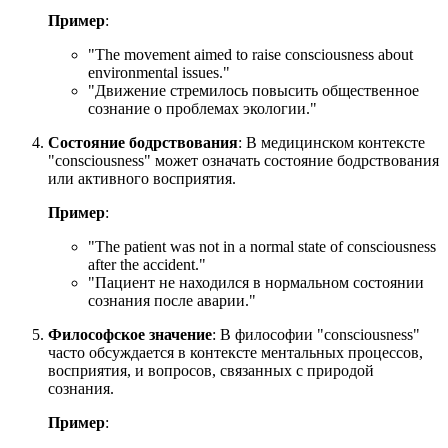
Пример
:
"
The movement aimed to raise consciousness about
environmental issues.
"
"Движение стремилось повысить общественное
сознание о проблемах экологии."
Состояние бодрствования
: В медицинском контексте
"consciousness" может означать состояние бодрствования
или активного восприятия.
Пример
:
"
The patient was not in a normal state of consciousness
after the accident.
"
"Пациент не находился в нормальном состоянии
сознания после аварии."
Философское значение
: В философии "consciousness"
часто обсуждается в контексте ментальных процессов,
восприятия, и вопросов, связанных с природой
сознания.
Пример
: