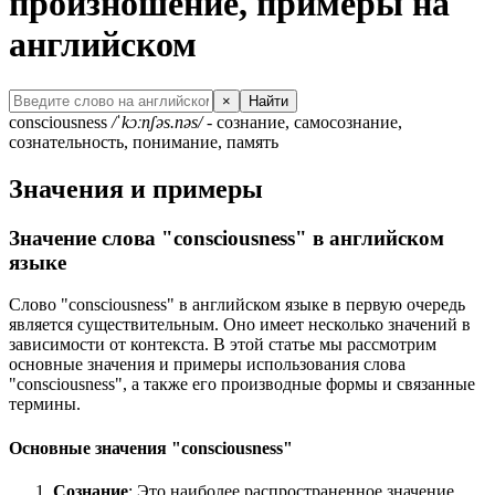
произношение, примеры на
английском
×
Найти
consciousness
/ˈkɔːnʃəs.nəs/
- сознание, самосознание,
сознательность, понимание, память
Значения и примеры
Значение слова "consciousness" в английском
языке
Слово "consciousness" в английском языке в первую очередь
является существительным. Оно имеет несколько значений в
зависимости от контекста. В этой статье мы рассмотрим
основные значения и примеры использования слова
"consciousness", а также его производные формы и связанные
термины.
Основные значения "consciousness"
Сознание
: Это наиболее распространенное значение