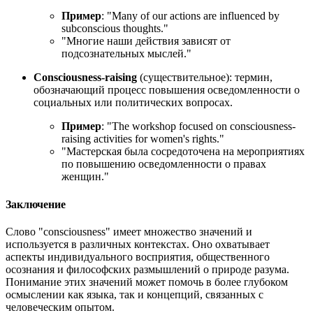
Пример
: "
Many of our actions are influenced by
subconscious thoughts.
"
"Многие наши действия зависят от
подсознательных мыслей."
Consciousness-raising
(существительное): термин,
обозначающий процесс повышения осведомленности о
социальных или политических вопросах.
Пример
: "
The workshop focused on consciousness-
raising activities for women's rights.
"
"Мастерская была сосредоточена на мероприятиях
по повышению осведомленности о правах
женщин."
Заключение
Слово "consciousness" имеет множество значений и
используется в различных контекстах. Оно охватывает
аспекты индивидуального восприятия, общественного
осознания и философских размышлений о природе разума.
Понимание этих значений может помочь в более глубоком
осмыслении как языка, так и концепций, связанных с
человеческим опытом.