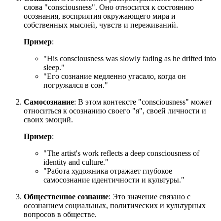
слова "consciousness". Оно относится к состоянию
осознания, восприятия окружающего мира и
собственных мыслей, чувств и переживаний.
Пример
:
"
His consciousness was slowly fading as he drifted into
sleep.
"
"Его сознание медленно угасало, когда он
погружался в сон."
Самосознание
: В этом контексте "consciousness" может
относиться к осознанию своего "я", своей личности и
своих эмоций.
Пример
:
"
The artist's work reflects a deep consciousness of
identity and culture.
"
"Работа художника отражает глубокое
самосознание идентичности и культуры."
Общественное сознание
: Это значение связано с
осознанием социальных, политических и культурных
вопросов в обществе.