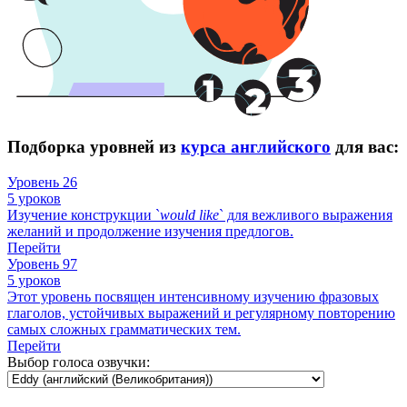
Подборка уровней из
курса английского
для вас:
Уровень 26
5 уроков
Изучение конструкции `
would
like
` для вежливого выражения
желаний и продолжение изучения предлогов.
Перейти
Уровень 97
5 уроков
Этот уровень посвящен интенсивному изучению фразовых
глаголов, устойчивых выражений и регулярному повторению
самых сложных грамматических тем.
Перейти
Выбор голоса озвучки: