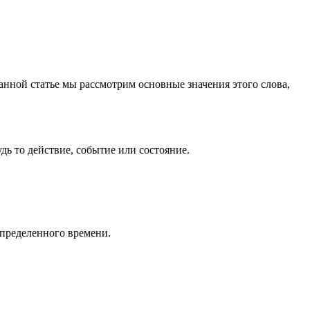
данной статье мы рассмотрим основные значения этого слова,
удь то действие, событие или состояние.
определенного времени.