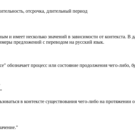
ительность, отсрочка, длительный период
ным и имеет несколько значений в зависимости от контекста. В 
римеры предложений с переводом на русский язык.
nce" обозначает процесс или состояние продолжения чего-либо, б
"
"
льзоваться в контексте существования чего-либо на протяжении 
ачение."