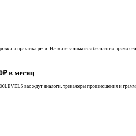
овки и практика речи. Начните заниматься бесплатно прямо сей
0₽
в месяц
се 100LEVELS вас ждут диалоги, тренажеры произношения и грам