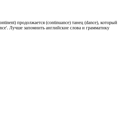
tinent) продолжается (continuance) танец (dance), который
ance'. Лучше запомнить английские слова и грамматику