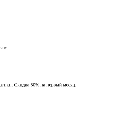
час.
матики. Скидка 50% на первый месяц.