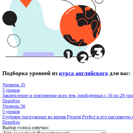
Подборка уровней из
курса английского
для вас:
Уровень 35
5 уроков
Закрепление и повторение всех тем, пройденных с 16 по 20 уро
Перейти
Уровень 56
5 уроков
Глубокое погружение во время
Present
Perfect
и его пассивную ф
Перейти
Выбор голоса озвучки: