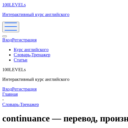
100LEVELs
Интерактивный курс английского
Вход
Регистрация
Курс английского
Словарь-Тренажер
Статьи
100LEVELs
Интерактивный курс английского
Вход
Регистрация
Главная
-
Словарь-Тренажер
continuance — перевод, прои