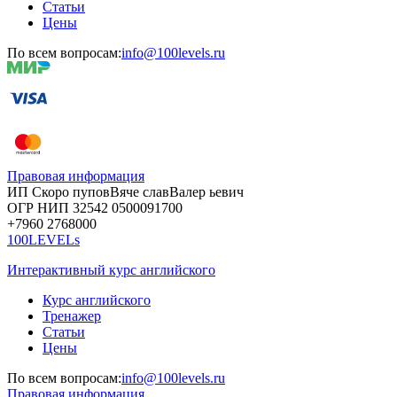
Статьи
Цены
По всем вопросам:
info@100levels.ru
Правовая информация
ИП Скоро
пупов
Вяче
слав
Валер
ьевич
ОГР
НИП
32542
05000
91700
+7960
276
8000
100LEVELs
Интерактивный курс английского
Курс английского
Тренажер
Статьи
Цены
По всем вопросам:
info@100levels.ru
Правовая информация