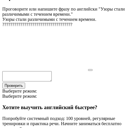
Проговорите или напишите фразу по английски "
Узоры стали
различимыми с течением времени.
"
Узоры стали различимыми с течением времени.
?
?
?
?
?
?
?
?
?
?
?
?
?
?
?
?
?
?
?
?
?
?
?
?
?
?
?
?
?
?
?
?
?
?
?
Проверить
Выберите режим:
Выберите режим:
Хотите выучить английский быстрее?
Попробуйте системный подход: 100 уровней, регулярные
тренировки и практика речи. Начните заниматься бесплатно