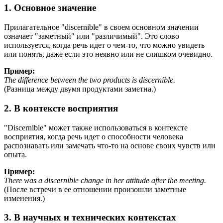
1. Основное значение
Прилагательное "discernible" в своем основном значении
означает "заметный" или "различимый". Это слово
используется, когда речь идет о чем-то, что можно увидеть
или понять, даже если это неявно или не слишком очевидно.
Пример:
The difference between the two products is discernible.
(Разница между двумя продуктами заметна.)
2. В контексте восприятия
"Discernible" может также использоваться в контексте
восприятия, когда речь идет о способности человека
распознавать или замечать что-то на основе своих чувств или
опыта.
Пример:
There was a discernible change in her attitude after the meeting.
(После встречи в ее отношении произошли заметные
изменения.)
3. В научных и технических контекстах