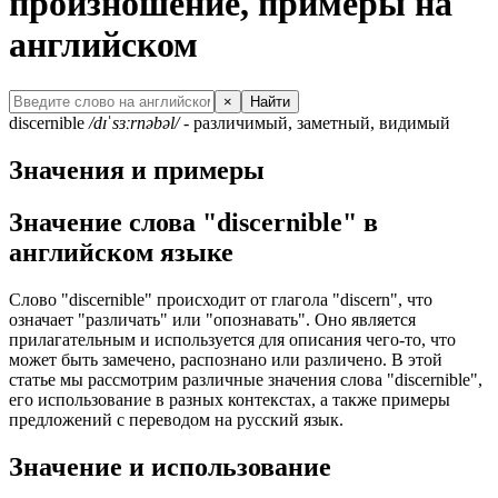
произношение, примеры на
английском
×
Найти
discernible
/dɪˈsɜːrnəbəl/
- различимый, заметный, видимый
Значения и примеры
Значение слова "discernible" в
английском языке
Слово "discernible" происходит от глагола "discern", что
означает "различать" или "опознавать". Оно является
прилагательным и используется для описания чего-то, что
может быть замечено, распознано или различено. В этой
статье мы рассмотрим различные значения слова "discernible",
его использование в разных контекстах, а также примеры
предложений с переводом на русский язык.
Значение и использование