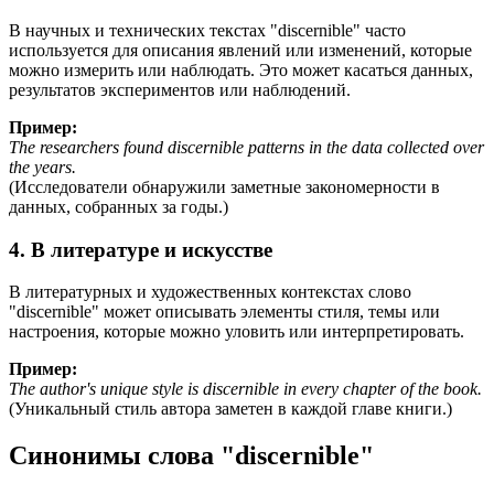
В научных и технических текстах "discernible" часто
используется для описания явлений или изменений, которые
можно измерить или наблюдать. Это может касаться данных,
результатов экспериментов или наблюдений.
Пример:
The researchers found discernible patterns in the data collected over
the years.
(Исследователи обнаружили заметные закономерности в
данных, собранных за годы.)
4. В литературе и искусстве
В литературных и художественных контекстах слово
"discernible" может описывать элементы стиля, темы или
настроения, которые можно уловить или интерпретировать.
Пример:
The author's unique style is discernible in every chapter of the book.
(Уникальный стиль автора заметен в каждой главе книги.)
Синонимы слова "discernible"