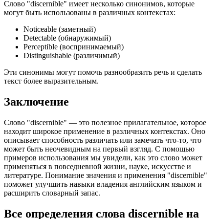
Слово "discernible" имеет несколько синонимов, которые
могут быть использованы в различных контекстах:
Noticeable (заметный)
Detectable (обнаружимый)
Perceptible (воспринимаемый)
Distinguishable (различимый)
Эти синонимы могут помочь разнообразить речь и сделать
текст более выразительным.
Заключение
Слово "discernible" — это полезное прилагательное, которое
находит широкое применение в различных контекстах. Оно
описывает способность различать или замечать что-то, что
может быть неочевидным на первый взгляд. С помощью
примеров использования мы увидели, как это слово может
применяться в повседневной жизни, науке, искусстве и
литературе. Понимание значения и применения "discernible"
поможет улучшить навыки владения английским языком и
расширить словарный запас.
Все определения слова
discernible
на