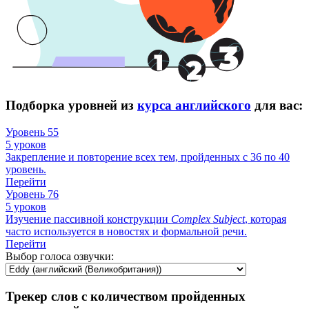
Подборка уровней из
курса английского
для вас:
Уровень 55
5 уроков
Закрепление и повторение всех тем, пройденных с 36 по 40
уровень.
Перейти
Уровень 76
5 уроков
Изучение пассивной конструкции
Complex
Subject
, которая
часто используется в новостях и формальной речи.
Перейти
Выбор голоса озвучки:
Трекер слов с количеством пройденных