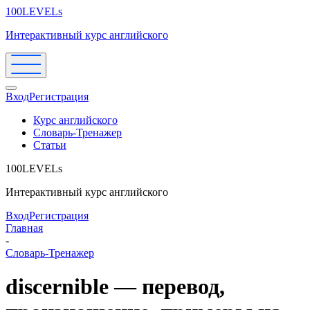
100LEVELs
Интерактивный курс английского
Вход
Регистрация
Курс английского
Словарь-Тренажер
Статьи
100LEVELs
Интерактивный курс английского
Вход
Регистрация
Главная
-
Словарь-Тренажер
discernible — перевод,