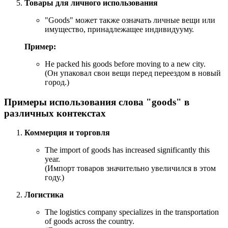
Товары для личного использования
"Goods" может также означать личные вещи или
имущество, принадлежащее индивидууму.
Пример:
He packed his goods before moving to a new city.
(Он упаковал свои вещи перед переездом в новый
город.)
Примеры использования слова "goods" в
различных контекстах
Коммерция и торговля
The import of goods has increased significantly this
year.
(Импорт товаров значительно увеличился в этом
году.)
Логистика
The logistics company specializes in the transportation
of goods across the country.