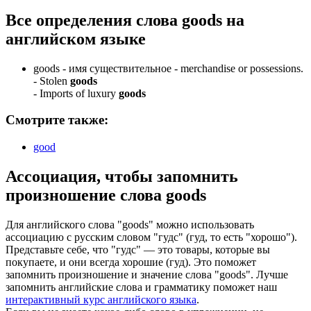
Все определения слова
goods
на
английском языке
goods -
имя существительное
- merchandise or possessions.
-
Stolen
goods
-
Imports of luxury
goods
Смотрите также:
good
Ассоциация
, чтобы запомнить
произношение слова
goods
Для английского слова "goods" можно использовать
ассоциацию с русским словом "гудс" (гуд, то есть "хорошо").
Представьте себе, что "гудс" — это товары, которые вы
покупаете, и они всегда хорошие (гуд). Это поможет
запомнить произношение и значение слова "goods". Лучше
запомнить английские слова и грамматику поможет наш
интерактивный курс английского языка
.