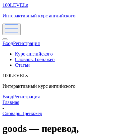
100LEVELs
Интерактивный курс английского
Вход
Регистрация
Курс английского
Словарь-Тренажер
Статьи
100LEVELs
Интерактивный курс английского
Вход
Регистрация
Главная
-
Словарь-Тренажер
goods — перевод,