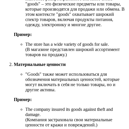
"goods" – это физические предметы или товары,
которые производятся для продажи или обмена. В
этом контексте "goods" охватывает широкий
спектр товаров, включая продукты питания,
одежду, электронику и многие другие.
Пример:
The store has a wide variety of goods for sale.
(В магазине представлен широкий ассортимент
товаров на продажу.)
Материальные ценности
"Goods" также может использоваться для
обозначения материальных ценностей, которые
могут включать в себя не только товары, но и
другие активы.
Пример:
The company insured its goods against theft and
damage.
(Компания застраховала свои материальные
ценности от кражи и повреждений.)