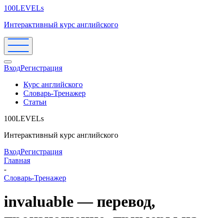
100LEVELs
Интерактивный курс английского
Вход
Регистрация
Курс английского
Словарь-Тренажер
Статьи
100LEVELs
Интерактивный курс английского
Вход
Регистрация
Главная
-
Словарь-Тренажер
invaluable — перевод,