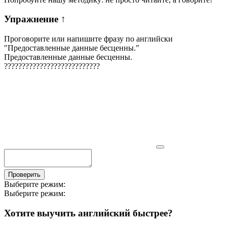
Упражнение
↑
Проговорите или напишите фразу по английски
"
Предоставленные данные бесценны.
"
Предоставленные данные бесценны.
?
?
?
?
?
?
?
?
?
?
?
?
?
?
?
?
?
?
?
?
?
?
?
?
?
?
?
Проверить
Выберите режим:
Выберите режим:
Хотите выучить английский быстрее?