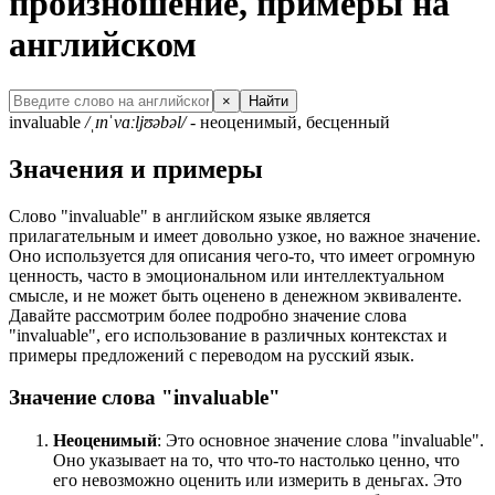
произношение, примеры на
английском
×
Найти
invaluable
/ˌɪnˈvɑːljʊəbəl/
- неоценимый, бесценный
Значения и примеры
Слово "invaluable" в английском языке является
прилагательным и имеет довольно узкое, но важное значение.
Оно используется для описания чего-то, что имеет огромную
ценность, часто в эмоциональном или интеллектуальном
смысле, и не может быть оценено в денежном эквиваленте.
Давайте рассмотрим более подробно значение слова
"invaluable", его использование в различных контекстах и
примеры предложений с переводом на русский язык.
Значение слова "invaluable"
Неоценимый
: Это основное значение слова "invaluable".
Оно указывает на то, что что-то настолько ценно, что
его невозможно оценить или измерить в деньгах. Это