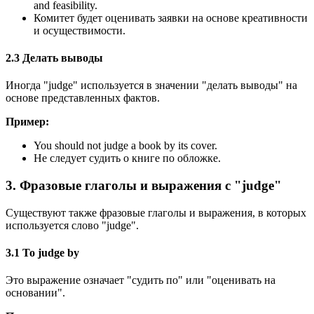
and feasibility.
Комитет будет оценивать заявки на основе креативности
и осуществимости.
2.3 Делать выводы
Иногда "judge" используется в значении "делать выводы" на
основе представленных фактов.
Пример:
You should not judge a book by its cover.
Не следует судить о книге по обложке.
3. Фразовые глаголы и выражения с "judge"
Существуют также фразовые глаголы и выражения, в которых
используется слово "judge".
3.1 To judge by
Это выражение означает "судить по" или "оценивать на
основании".