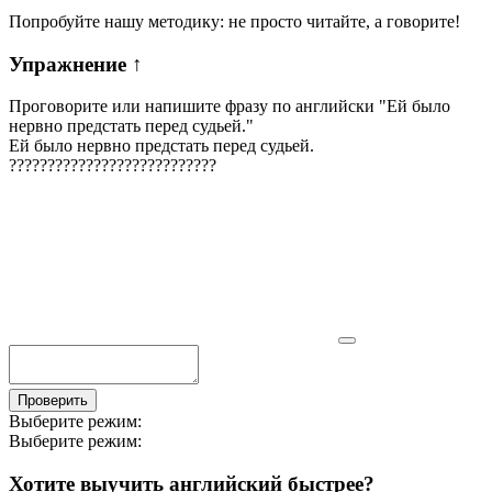
Попробуйте нашу методику: не просто читайте, а говорите!
Упражнение
↑
Проговорите или напишите фразу по английски "
Ей было
нервно предстать перед судьей.
"
Ей было нервно предстать перед судьей.
?
?
?
?
?
?
?
?
?
?
?
?
?
?
?
?
?
?
?
?
?
?
?
?
?
?
?
Проверить
Выберите режим:
Выберите режим:
Хотите выучить английский быстрее?