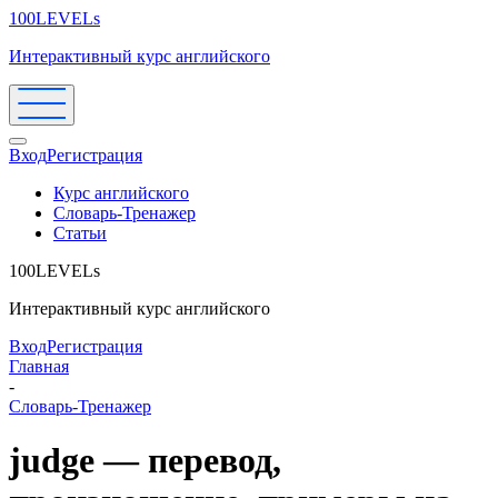
100LEVELs
Интерактивный курс английского
Вход
Регистрация
Курс английского
Словарь-Тренажер
Статьи
100LEVELs
Интерактивный курс английского
Вход
Регистрация
Главная
-
Словарь-Тренажер
judge — перевод,