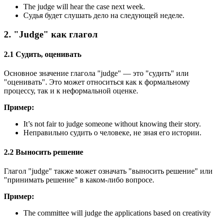
The judge will hear the case next week.
Судья будет слушать дело на следующей неделе.
2. "Judge" как глагол
2.1 Судить, оценивать
Основное значение глагола "judge" — это "судить" или
"оценивать". Это может относиться как к формальному
процессу, так и к неформальной оценке.
Пример:
It’s not fair to judge someone without knowing their story.
Неправильно судить о человеке, не зная его истории.
2.2 Выносить решение
Глагол "judge" также может означать "выносить решение" или
"принимать решение" в каком-либо вопросе.
Пример:
The committee will judge the applications based on creativity