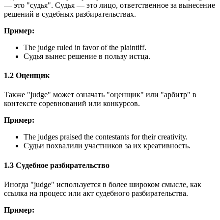
— это "судья". Судья — это лицо, ответственное за вынесение
решений в судебных разбирательствах.
Пример:
The judge ruled in favor of the plaintiff.
Судья вынес решение в пользу истца.
1.2 Оценщик
Также "judge" может означать "оценщик" или "арбитр" в
контексте соревнований или конкурсов.
Пример:
The judges praised the contestants for their creativity.
Судьи похвалили участников за их креативность.
1.3 Судебное разбирательство
Иногда "judge" используется в более широком смысле, как
ссылка на процесс или акт судебного разбирательства.
Пример: