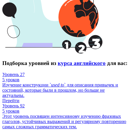
Подборка уровней из
курса английского
для вас:
Уровень 27
5 уроков
Изучение конструкции `
used
to
` для описания привычек и
состояний, которые были в прошлом, но больше не
актуальны.
Перейти
Уровень 92
5 уроков
Этот уровень посвящен интенсивному изучению фразовых
глаголов, устойчивых выражений и регулярному повторению
самых сложных грамматических тем.