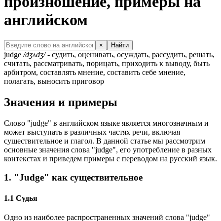
произношение, примеры на
английском
×
Найти
judge
/dʒʌdʒ/
- судить, оценивать, осуждать, рассудить, решать,
считать, рассматривать, порицать, приходить к выводу, быть
арбитром, составлять мнение, составить себе мнение,
полагать, выносить приговор
Значения и примеры
Слово "judge" в английском языке является многозначным и
может выступать в различных частях речи, включая
существительное и глагол. В данной статье мы рассмотрим
основные значения слова "judge", его употребление в разных
контекстах и приведем примеры с переводом на русский язык.
1. "Judge" как существительное
1.1 Судья
Одно из наиболее распространенных значений слова "judge"