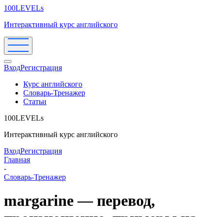
100LEVELs
Интерактивный курс английского
Вход
Регистрация
Курс английского
Словарь-Тренажер
Статьи
100LEVELs
Интерактивный курс английского
Вход
Регистрация
Главная
-
Словарь-Тренажер
margarine — перевод,