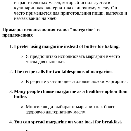
из растительных масел, который используется в
кулинарии как альтернатива сливочному маслу. Он
часто применяется для приготовления пищи, выпечки и
намазывания на хлеб.
Примеры использования слова "margarine" в
предложениях
I prefer using margarine instead of butter for baking.
Я предпочитаю использовать маргарин вместо
масла для выпечки.
The recipe calls for two tablespoons of margarine.
В рецепте указано две столовые ложки маргарина.
Many people choose margarine as a healthier option than
butter.
Многие люди выбирают маргарин как более
здоровую альтернативу маслу.
You can spread margarine on your toast for breakfast.