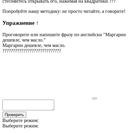
стесняйтесь открывать его, нажимая на квадратики
?
?
?
Попробуйте нашу методику: не просто читайте, а говорите!
Упражнение
↑
Проговорите или напишите фразу по английски "
Маргарин
дешевле, чем масло.
"
Маргарин дешевле, чем масло.
?
?
?
?
?
?
?
?
?
?
?
?
?
?
?
?
?
?
?
?
?
?
?
?
?
?
?
?
Проверить
Выберите режим:
Выберите режим: