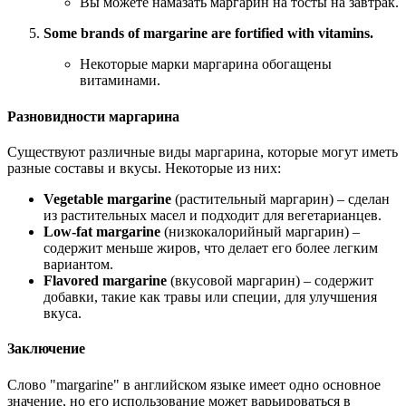
Вы можете намазать маргарин на тосты на завтрак.
Some brands of margarine are fortified with vitamins.
Некоторые марки маргарина обогащены
витаминами.
Разновидности маргарина
Существуют различные виды маргарина, которые могут иметь
разные составы и вкусы. Некоторые из них:
Vegetable margarine
(растительный маргарин) – сделан
из растительных масел и подходит для вегетарианцев.
Low-fat margarine
(низкокалорийный маргарин) –
содержит меньше жиров, что делает его более легким
вариантом.
Flavored margarine
(вкусовой маргарин) – содержит
добавки, такие как травы или специи, для улучшения
вкуса.
Заключение
Слово "margarine" в английском языке имеет одно основное
значение, но его использование может варьироваться в