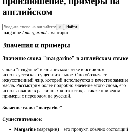
произношение, примеры на
английском
×
Найти
margarine
/ˈmærɡəraɪn/
- маргарин
Значения и примеры
Значение слова "margarine" в английском языке
Слово "margarine" в английском языке в основном
используется как существительное. Оно обозначает
искусственный жир, который используется в качестве замены
масла. Рассмотрим более подробно значение этого слова, его
использование в различных контекстах, а также приведем
примеры с переводом на русский.
Значение слова "margarine"
Существительное
:
Margarine
(маргарин) – это продукт, обычно состоящий