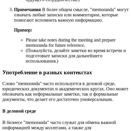
Примечания
В более общем смысле, "memoranda" могут
означать любые записки или комментарии, которые
помогают вспомнить важную информацию.
Пример:
Please take notes during the meeting and prepare
memoranda for future reference.
(Пожалуйста, делайте заметки во время встречи и
подготовьте записки для дальнейшего
использования.)
Употребление в разных контекстах
Слово "memoranda" часто используется в деловой среде,
юридических документах и академических кругах. Оно может
обозначать как неформальные заметки, так и формальные
документы, что делает его достаточно универсальным.
В деловой среде
В бизнесе "memoranda" часто служат для обмена важной
информацией между коллегами, а также для