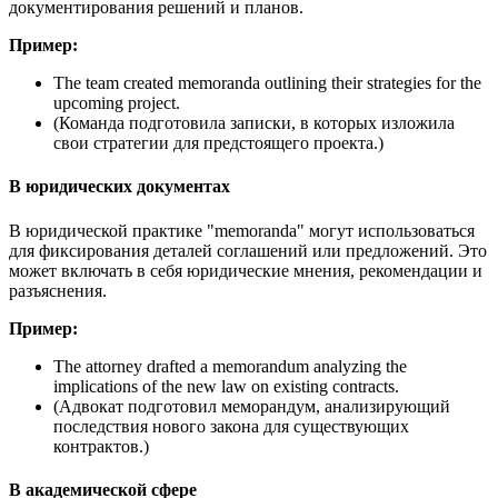
документирования решений и планов.
Пример:
The team created memoranda outlining their strategies for the
upcoming project.
(Команда подготовила записки, в которых изложила
свои стратегии для предстоящего проекта.)
В юридических документах
В юридической практике "memoranda" могут использоваться
для фиксирования деталей соглашений или предложений. Это
может включать в себя юридические мнения, рекомендации и
разъяснения.
Пример:
The attorney drafted a memorandum analyzing the
implications of the new law on existing contracts.
(Адвокат подготовил меморандум, анализирующий
последствия нового закона для существующих
контрактов.)
В академической сфере